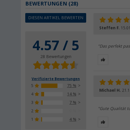
BEWERTUNGEN
(28)
DIESEN ARTIKEL BEWERTEN
Steffen F.
15.0
4.57 / 5
"Das perfekt pas
28 Bewertungen
Verifizierte Bewertungen
5
75 %
Michael H.
21.1
4
14 %
3
7 %
"Gute Qualität t
2
0 %
1
4 %