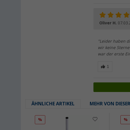
Oliver H.
07.03.
"Leider haben d
wir keine Stern
war der erste Ei
ÄHNLICHE ARTIKEL
MEHR VON DIESE
%
%