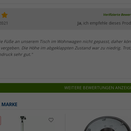
Verifizierte Bewe
2021
Ja
, ich empfehle dieses Prod
ie Füße an unserem Tisch im Wohnwagen nicht gepasst, daher kö
e vergeben. Die Höhe im abgeklappten Zustand war zu niedrig. Tro
ndruck sehr gut."
WEITERE BEWERTUNGEN ANZEIG
R MARKE