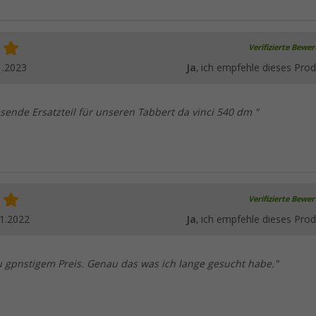
Verifizierte Bewe
1.2023
Ja
, ich empfehle dieses Prod
sende Ersatzteil für unseren Tabbert da vinci 540 dm "
Verifizierte Bewe
1.2022
Ja
, ich empfehle dieses Prod
u gpnstigem Preis. Genau das was ich lange gesucht habe."