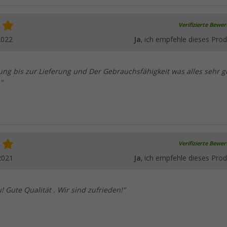
Verifizierte Bewe
2022
Ja
, ich empfehle dieses Prod
ung bis zur Lieferung und Der Gebrauchsfähigkeit was alles sehr g
"
Verifizierte Bewe
2021
Ja
, ich empfehle dieses Prod
 Gute Qualität . Wir sind zufrieden!"