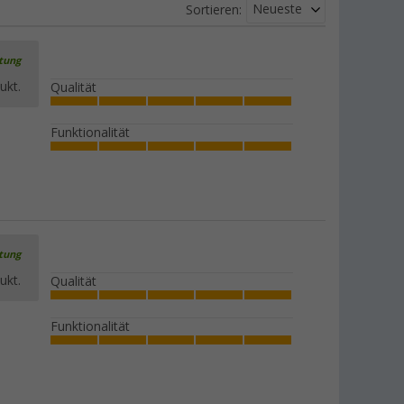
Neueste
Sortieren:
rtung
ukt.
Qualität
Funktionalität
rtung
ukt.
Qualität
Funktionalität