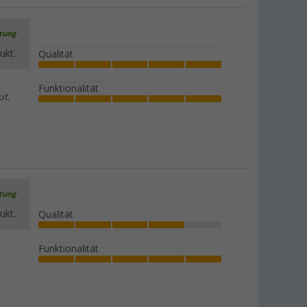
rtung
ukt.
Qualität
Funktionalität
ut.
rtung
ukt.
Qualität
Funktionalität