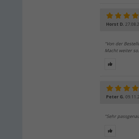
Horst D.
27.08.
"Von der Bestell
Macht weiter so.
Peter G.
09.11.
"Sehr passgenau!