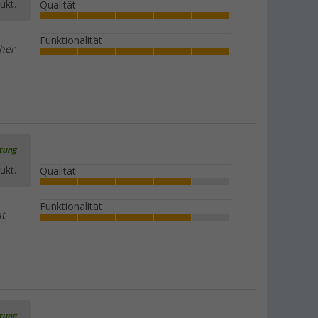
ukt.
Qualität
Funktionalität
rher
rtung
ukt.
Qualität
Funktionalität
ht
rtung