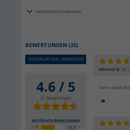
Herstellerinformationen
BEWERTUNGEN
(25)
DIESEN ARTIKEL BEWERTEN
Michael B.
20.1
4.6 / 5
"Sehr stabile Bo
25 Bewertungen
Verifizierte Bewertungen
5
64 %