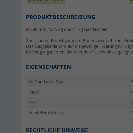
PRODUKTBESCHREIBUNG
Ø 300 mm; für 5 kg und 11 kg Gasflaschen.
Zur sicheren Befestigung am Boden bzw. auf einer Bode
Das Gasgebinde wird auf die jeweilige Fixierung für 5 k
Befestigungsriemen, der über den Flaschenhals gelegt wi
EIGENSCHAFTEN
Art Rund ums Gas
F
Farbe
s
EAN
4
Hersteller Artikel-Nr.
2
RECHTLICHE HINWEISE