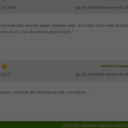
.01.2024
Ja
, ich empfehle dieses Prod
. Grundplatte könnte etwas stabiler sein. Ich habe noch zwei Schei
eibe durch das Gurtband geschraubt."
Verifizierte Bewe
.2022
Ja
, ich empfehle dieses Prod
ieren und hält die Flasche an Ort und Stelle. "
WEITERE BEWERTUNGEN ANZEIG