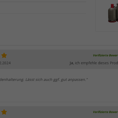
Verifizierte Bewe
2.2024
Ja
, ich empfehle dieses Prod
denhalterung. Lässt sich auch ggf. gut anpassen."
Verifizierte Bewe