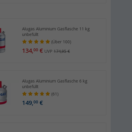
Alugas Aluminium Gasflasche 11 kg
unbefüllt
(
Über
100)
134,
€
00
UVP
174,95 €
Alugas Aluminium Gasflasche 6 kg
unbefüllt
(61)
149,
€
00