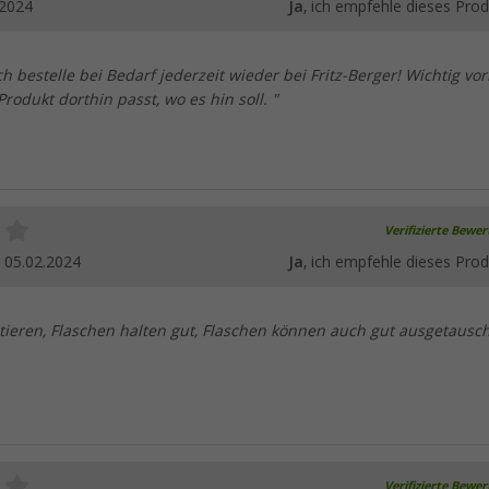
.2024
Ja
, ich empfehle dieses Prod
ch bestelle bei Bedarf jederzeit wieder bei Fritz-Berger! Wichtig vo
rodukt dorthin passt, wo es hin soll. "
Verifizierte Bewe
.
05.02.2024
Ja
, ich empfehle dieses Prod
tieren, Flaschen halten gut, Flaschen können auch gut ausgetausc
Verifizierte Bewe