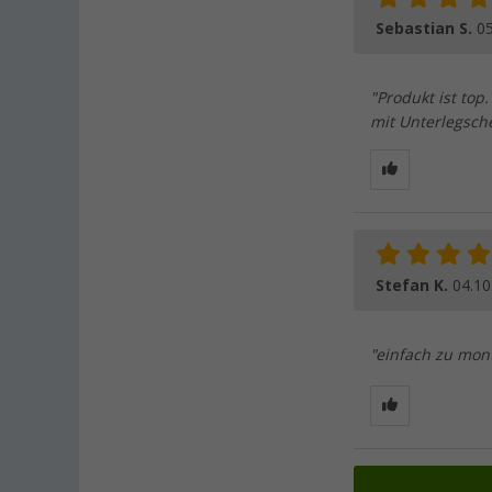
Sebastian S.
05
"Produkt ist top
mit Unterlegsch
Stefan K.
04.10
"einfach zu mont