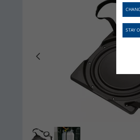
CHANG
STAY 