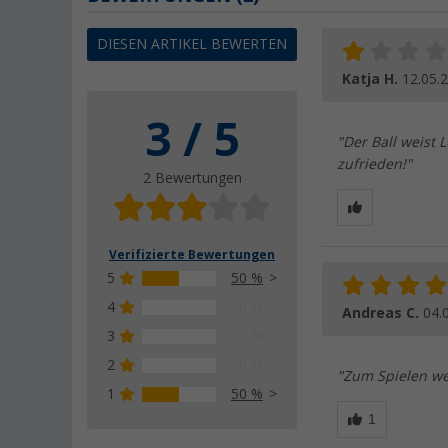
DIESEN ARTIKEL BEWERTEN
Katja H.
12.05.
3 / 5
"Der Ball weist 
zufrieden!"
2 Bewertungen
Verifizierte Bewertungen
5
50 %
4
0 %
Andreas C.
04.
3
0 %
2
0 %
"Zum Spielen wen
1
50 %