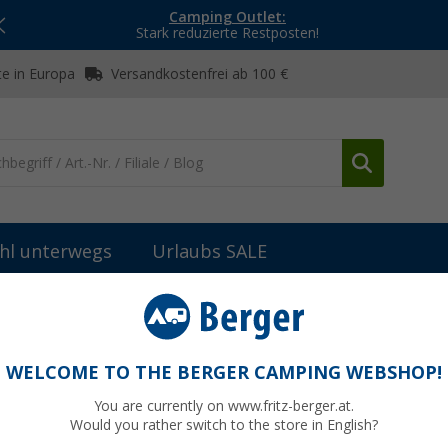
Camping Outlet:
Stark reduzierte Restposten!
e in Europa
Versandkostenfrei ab 100 €
hl unterwegs
Urlaubs SALE
WELCOME TO THE BERGER CAMPING WEBSHOP!
You are currently on www.fritz-berger.at.
Would you rather switch to the store in English?