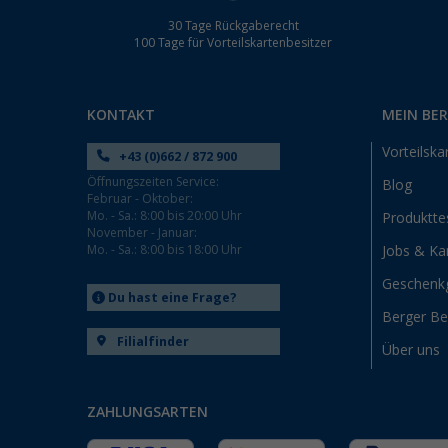
30 Tage Rückgaberecht
100 Tage für Vorteilskartenbesitzer
KONTAKT
MEIN BE
Vorteilska
+43 (0)662 / 872 900
Öffnungszeiten Service:
Blog
Februar - Oktober:
Mo. - Sa.: 8:00 bis 20:00 Uhr
Produktte
November - Januar:
Mo. - Sa.: 8:00 bis 18:00 Uhr
Jobs & Kar
Geschenk
Du hast eine Frage?
Berger B
Filialfinder
Über uns
ZAHLUNGSARTEN