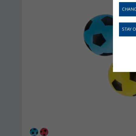
CHANG
STAY 