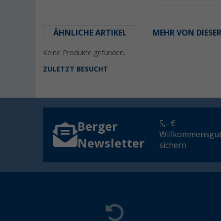
ÄHNLICHE ARTIKEL
MEHR VON DIESE
Keine Produkte gefunden.
ZULETZT BESUCHT
5,- €
Berger
Willkommensgut
Newsletter
sichern