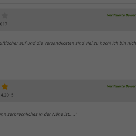
Verifizierte Bewe
2017
Luftlöcher auf und die Versandkosten sind viel zu hoch! Ich bin nich
Verifizierte Bewe
04.2015
n zerbrechliches in der Nähe ist....."