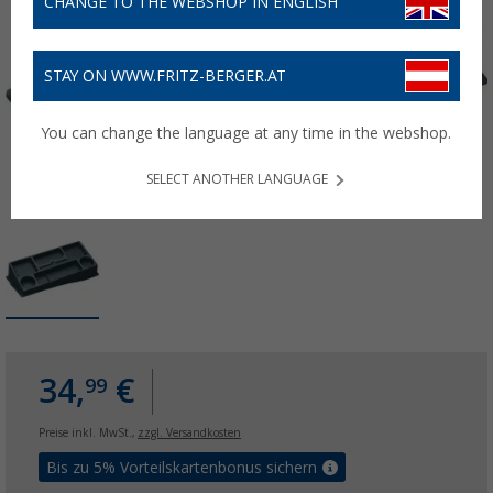
CHANGE TO THE WEBSHOP IN ENGLISH
STAY ON WWW.FRITZ-BERGER.AT
You can change the language at any time in the webshop.
SELECT ANOTHER LANGUAGE
34,
€
99
Preise inkl. MwSt.,
zzgl. Versandkosten
Bis zu 5% Vorteilskartenbonus sichern