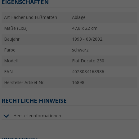
EIGENSCHAFTEN
Art Fächer und Fußmatten
Ablage
Maße (LxB)
47,6 x 22 cm
Baujahr
1993 - 03/2002
Farbe
schwarz
Modell
Fiat Ducato 230
EAN
4028084168986
Hersteller Artikel-Nr.
16898
RECHTLICHE HINWEISE
Herstellerinformationen