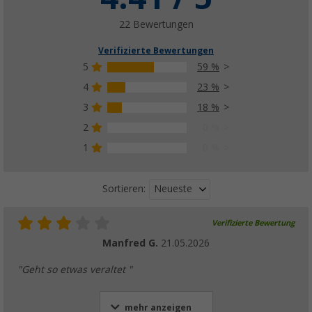
22 Bewertungen
Verifizierte Bewertungen
5
59 %
4
23 %
3
18 %
2
0 %
1
0 %
Neueste
Sortieren:
Verifizierte Bewertung
Manfred G.
21.05.2026
"Geht so etwas veraltet "
mehr anzeigen