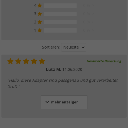
4
0 %
3
0 %
2
0 %
1
0 %
Neueste
Sortieren:
Verifizierte Bewertung
Lutz M.
11.06.2020
"Hallo, diese Adapter sind passgenau und gut verarbeitet.
Gruß "
mehr anzeigen