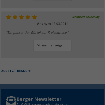
Verifizierte Bewertung
Anonym
15.03.2014
"Ein passender Gürtel zur Freizeithose."
mehr anzeigen
ZULETZT BESUCHT
Berger Newsletter
5,- € Willkommensgutschein sichern