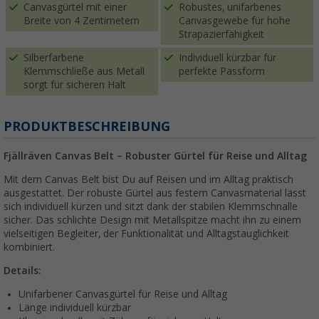
Canvasgürtel mit einer
Robustes, unifarbenes
Breite von 4 Zentimetern
Canvasgewebe für hohe
Strapazierfähigkeit
Silberfarbene
Individuell kürzbar für
Klemmschließe aus Metall
perfekte Passform
sorgt für sicheren Halt
PRODUKTBESCHREIBUNG
Fjällräven Canvas Belt – Robuster Gürtel für Reise und Alltag
Mit dem Canvas Belt bist Du auf Reisen und im Alltag praktisch
ausgestattet. Der robuste Gürtel aus festem Canvasmaterial lässt
sich individuell kürzen und sitzt dank der stabilen Klemmschnalle
sicher. Das schlichte Design mit Metallspitze macht ihn zu einem
vielseitigen Begleiter, der Funktionalität und Alltagstauglichkeit
kombiniert.
Details:
Unifarbener Canvasgürtel für Reise und Alltag
Länge individuell kürzbar