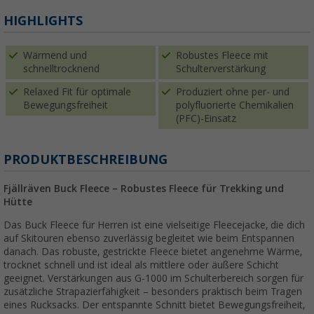
HIGHLIGHTS
Wärmend und
Robustes Fleece mit
schnelltrocknend
Schulterverstärkung
Relaxed Fit für optimale
Produziert ohne per- und
Bewegungsfreiheit
polyfluorierte Chemikalien
(PFC)-Einsatz
PRODUKTBESCHREIBUNG
Fjällräven Buck Fleece – Robustes Fleece für Trekking und
Hütte
Das Buck Fleece für Herren ist eine vielseitige Fleecejacke, die dich
auf Skitouren ebenso zuverlässig begleitet wie beim Entspannen
danach. Das robuste, gestrickte Fleece bietet angenehme Wärme,
trocknet schnell und ist ideal als mittlere oder äußere Schicht
geeignet. Verstärkungen aus G-1000 im Schulterbereich sorgen für
zusätzliche Strapazierfähigkeit – besonders praktisch beim Tragen
eines Rucksacks. Der entspannte Schnitt bietet Bewegungsfreiheit,