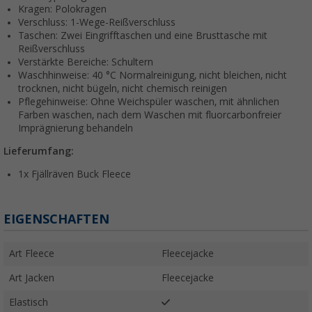
Kragen: Polokragen
Verschluss: 1-Wege-Reißverschluss
Taschen: Zwei Eingrifftaschen und eine Brusttasche mit
Reißverschluss
Verstärkte Bereiche: Schultern
Waschhinweise: 40 °C Normalreinigung, nicht bleichen, nicht
trocknen, nicht bügeln, nicht chemisch reinigen
Pflegehinweise: Ohne Weichspüler waschen, mit ähnlichen
Farben waschen, nach dem Waschen mit fluorcarbonfreier
Imprägnierung behandeln
Lieferumfang:
1x Fjällräven Buck Fleece
EIGENSCHAFTEN
Art Fleece
Fleecejacke
Art Jacken
Fleecejacke
Elastisch