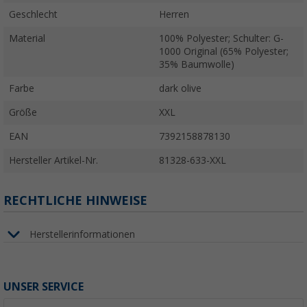
Geschlecht
Herren
Material
100% Polyester; Schulter: G-
1000 Original (65% Polyester;
35% Baumwolle)
Farbe
dark olive
Größe
XXL
EAN
7392158878130
Hersteller Artikel-Nr.
81328-633-XXL
RECHTLICHE HINWEISE
Herstellerinformationen
UNSER SERVICE