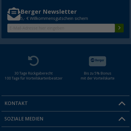
Berger Newsletter
5,- € Willkommensgutschein sichern
30 Tage Rückgaberecht
Bis zu 5% Bonus
100 Tage für Vorteilskartenbesitzer
mit der Vorteilskarte
KONTAKT
SOZIALE MEDIEN
Du hast eine Frage?