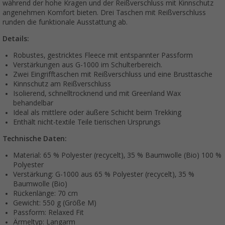
während der hohe Kragen und der Reißverschluss mit Kinnschutz
angenehmen Komfort bieten. Drei Taschen mit Reißverschluss
runden die funktionale Ausstattung ab.
Details:
Robustes, gestricktes Fleece mit entspannter Passform
Verstärkungen aus G-1000 im Schulterbereich.
Zwei Eingrifftaschen mit Reißverschluss und eine Brusttasche
Kinnschutz am Reißverschluss
Isolierend, schnelltrocknend und mit Greenland Wax
behandelbar
Ideal als mittlere oder äußere Schicht beim Trekking
Enthält nicht-textile Teile tierischen Ursprungs
Technische Daten:
Material: 65 % Polyester (recycelt), 35 % Baumwolle (Bio) 100 %
Polyester
Verstärkung: G-1000 aus 65 % Polyester (recycelt), 35 %
Baumwolle (Bio)
Rückenlänge: 70 cm
Gewicht: 550 g (Größe M)
Passform: Relaxed Fit
Ärmeltyp: Langarm