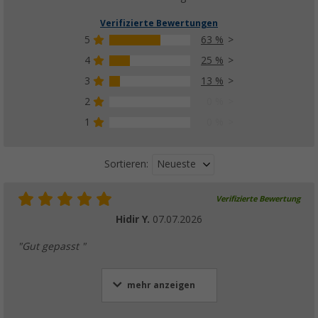
Verifizierte Bewertungen
5
63 %
4
25 %
3
13 %
2
0 %
1
0 %
Neueste
Sortieren:
Verifizierte Bewertung
Hidir Y.
07.07.2026
"Gut gepasst "
mehr anzeigen