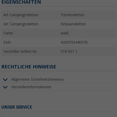
EIGENSCHAFTEN
Art Campingtoiletten
Trenntoiletten
Art Campingtoiletten
Einbautoiletten
Farbe
weiß
EAN
4260350440376
Hersteller Artikel-Nr.
518 001 1
RECHTLICHE HINWEISE
Allgemeine Sicherheitshinweise
Herstellerinformationen
UNSER SERVICE