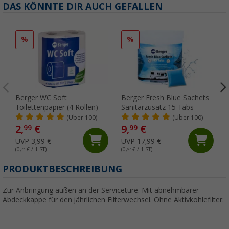
DAS KÖNNTE DIR AUCH GEFALLEN
%
%
Berger WC Soft
Berger Fresh Blue Sachets
Toilettenpapier (4 Rollen)
Sanitärzusatz 15 Tabs
(Über 100)
(Über 100)
2,
€
9,
€
99
99
UVP 3,99 €
UVP 17,99 €
(0,
75
€ / 1 ST)
(0,
67
€ / 1 ST)
(
PRODUKTBESCHREIBUNG
Zur Anbringung außen an der Servicetüre. Mit abnehmbarer
Abdeckkappe für den jährlichen Filterwechsel. Ohne Aktivkohlefilter.