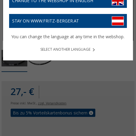
CHANGE TO THE WEBSHOP IN ENGLISH
STAY ON WWW.FRITZ-BERGER.AT
You can change the language at any time in the webshop.
SELECT ANOTHER LANGUAGE
27,- €
Preise inkl. MwSt.,
zzgl. Versandkosten
Bis zu 5% Vorteilskartenbonus sichern