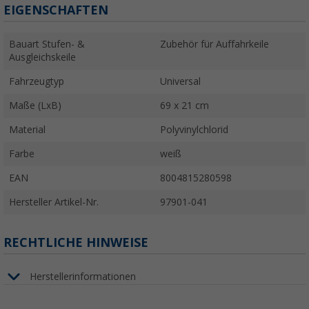
EIGENSCHAFTEN
Bauart Stufen- &
Zubehör für Auffahrkeile
Ausgleichskeile
Fahrzeugtyp
Universal
Maße (LxB)
69 x 21 cm
Material
Polyvinylchlorid
Farbe
weiß
EAN
8004815280598
Hersteller Artikel-Nr.
97901-041
RECHTLICHE HINWEISE
Herstellerinformationen