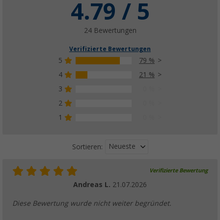
4.79 / 5
24 Bewertungen
Verifizierte Bewertungen
5
79 %
4
21 %
3
0 %
2
0 %
1
0 %
Neueste
Sortieren:
Verifizierte Bewertung
Andreas L.
21.07.2026
Diese Bewertung wurde nicht weiter begründet.