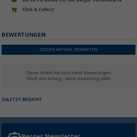
Bis zu 5% Bonus mit der Berger Vorteilskarte
Click & Collect
BEWERTUNGEN
DIESEN ARTIKEL BEWERTEN
Dieser Artikel hat noch keine Bewertungen.
Mach den Anfang - deine Bewertung zählt!
ZULETZT BESUCHT
Berger Newsletter