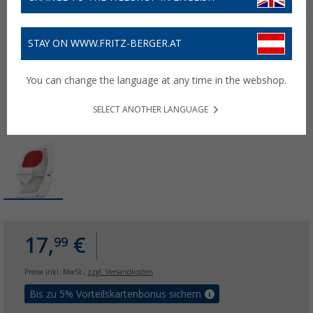
STAY ON WWW.FRITZ-BERGER.AT
You can change the language at any time in the webshop.
SELECT ANOTHER LANGUAGE
17,
€
99
Preise inkl. MwSt.,
zzgl. Versandkosten
Bis zu 5% Vorteilskartenbonus sichern