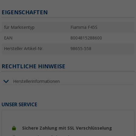
EIGENSCHAFTEN
für Markisentyp
Fiamma F45S
EAN
8004815288600
Hersteller Artikel-Nr.
98655-558
RECHTLICHE HINWEISE
Herstellerinformationen
UNSER SERVICE
Sichere Zahlung mit SSL Verschlüsselung