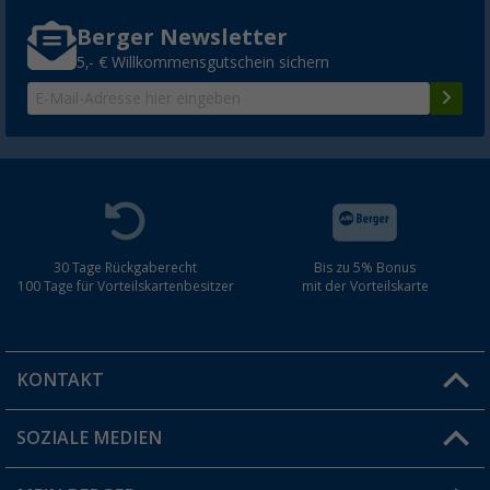
Berger Newsletter
5,- € Willkommensgutschein sichern
30 Tage Rückgaberecht
Bis zu 5% Bonus
100 Tage für Vorteilskartenbesitzer
mit der Vorteilskarte
KONTAKT
SOZIALE MEDIEN
Du hast eine Frage?