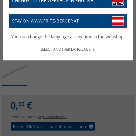
CHANGE TO THE WEBSHOP IN ENGLISH
STAY ON WWW.FRITZ-BERGER.AT
You can change the language at any time in the webshop.
SELECT ANOTHER LANGUAGE
0,
€
99
Preise inkl. MwSt.,
zzgl. Versandkosten
Bis zu 5% Vorteilskartenbonus sichern