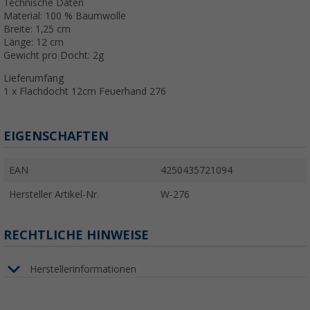
Technische Daten
Material: 100 % Baumwolle
Breite: 1,25 cm
Länge: 12 cm
Gewicht pro Docht: 2g
Lieferumfang
1 x Flachdocht 12cm Feuerhand 276
EIGENSCHAFTEN
EAN
4250435721094
Hersteller Artikel-Nr.
W-276
RECHTLICHE HINWEISE
Herstellerinformationen