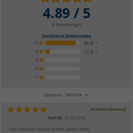
4.89 / 5
9 Bewertungen
Verifizierte Bewertungen
5
89 %
4
11 %
3
0 %
2
0 %
1
0 %
Neueste
Sortieren:
Verifizierte Bewertung
Karl M.
10.10.2019
"Das Ersatzteil erfüllt seinen Zweck ohne