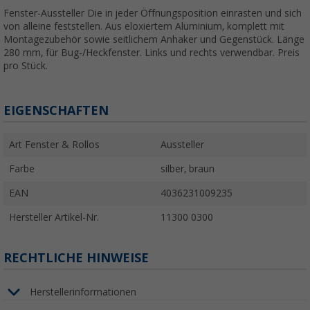
Fenster-Aussteller Die in jeder Öffnungsposition einrasten und sich
von alleine feststellen. Aus eloxiertem Aluminium, komplett mit
Montagezubehör sowie seitlichem Anhaker und Gegenstück. Länge
280 mm, für Bug-/Heckfenster. Links und rechts verwendbar. Preis
pro Stück.
EIGENSCHAFTEN
Art Fenster & Rollos
Aussteller
Farbe
silber, braun
EAN
4036231009235
Hersteller Artikel-Nr.
11300 0300
RECHTLICHE HINWEISE
Herstellerinformationen