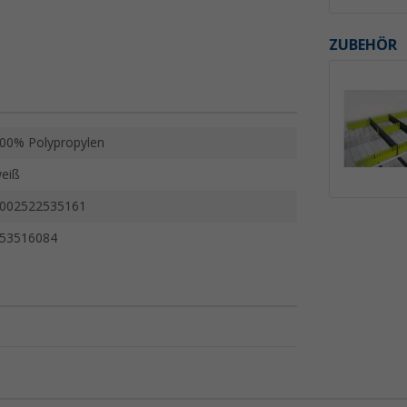
ZUBEHÖR
00% Polypropylen
eiß
002522535161
53516084