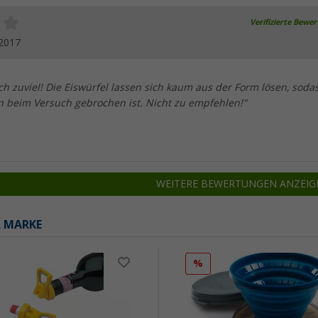
Verifizierte Bewe
.2017
och zuviel! Die Eiswürfel lassen sich kaum aus der Form lösen, soda
n beim Versuch gebrochen ist. Nicht zu empfehlen!"
WEITERE BEWERTUNGEN ANZEIG
R MARKE
%