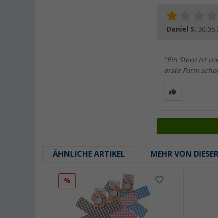
Daniel S.
30.05
"Ein Stern ist n
erste Form scho
ÄHNLICHE ARTIKEL
MEHR VON DIESE
%