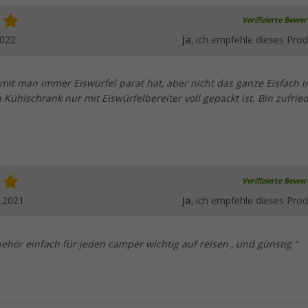
Verifizierte Bewe
2022
Ja
, ich empfehle dieses Prod
mit man immer Eiswürfel parat hat, aber nicht das ganze Eisfach i
Kühlschrank nur mit Eiswürfelbereiter voll gepackt ist. Bin zufrie
Verifizierte Bewe
.2021
Ja
, ich empfehle dieses Prod
ehör einfach für jeden camper wichtig auf reisen , und günstig "