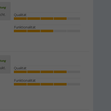
rtung
cht.
Qualität
Funktionalität
rtung
ukt.
Qualität
Funktionalität