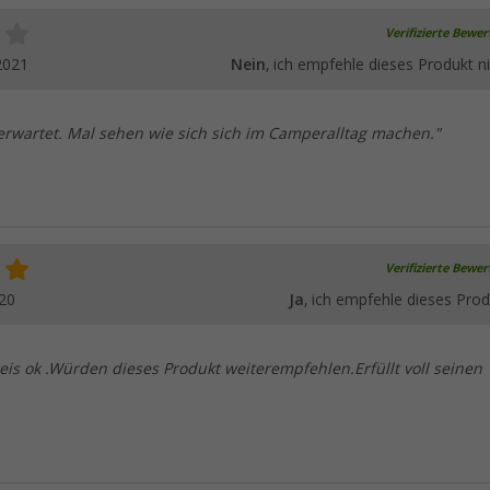
Verifizierte Bewe
2021
Nein
, ich empfehle dieses Produkt ni
s erwartet. Mal sehen wie sich sich im Camperalltag machen."
Verifizierte Bewe
20
Ja
, ich empfehle dieses Prod
reis ok .Würden dieses Produkt weiterempfehlen.Erfüllt voll seinen