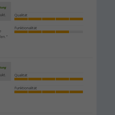
rtung
ukt.
Qualität
Funktionalität
n
den."
rtung
ukt.
Qualität
Funktionalität