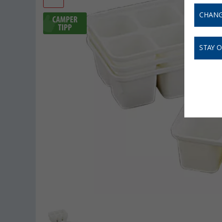
CHANG
STAY 