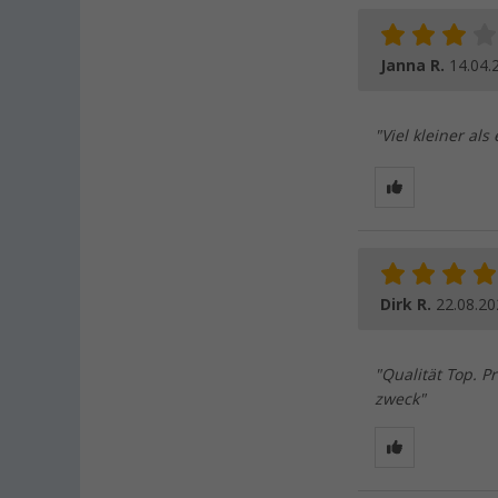
Janna R.
14.04.
"Viel kleiner al
Dirk R.
22.08.20
"Qualität Top. P
zweck"