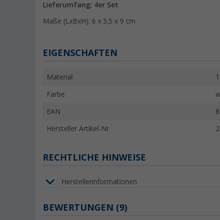
Lieferumfang: 4er Set
Maße (LxBxH): 6 x 5,5 x 9 cm
EIGENSCHAFTEN
Material
1
Farbe
w
EAN
8
Hersteller Artikel-Nr.
2
RECHTLICHE HINWEISE
Herstellerinformationen
BEWERTUNGEN
(9)