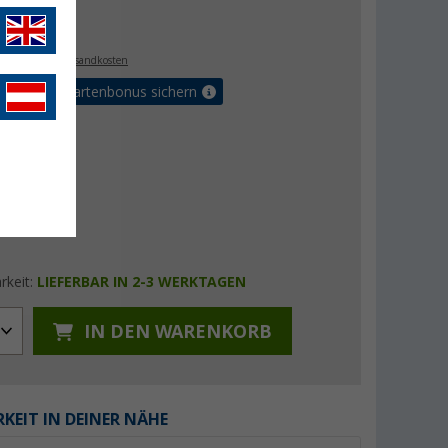
€
. MwSt.,
zzgl. Versandkosten
5% Vorteilskartenbonus sichern
rkeit:
LIEFERBAR IN 2-3 WERKTAGEN
IN DEN WARENKORB
KEIT IN DEINER NÄHE