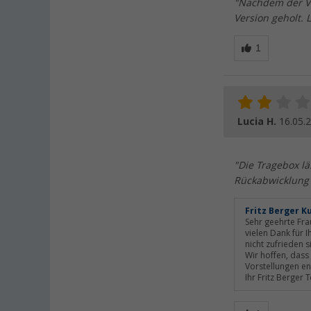
"Nachdem der Vo
Version geholt. 
Lucia H.
16.05.
"Die Tragebox l
Rückabwicklung 
Fritz Berger K
Sehr geehrte Fra
vielen Dank für I
nicht zufrieden s
Wir hoffen, dass 
Vorstellungen en
Ihr Fritz Berger 