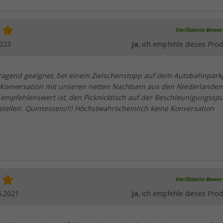
Verifizierte Bewe
2023
Ja
, ich empfehle dieses Prod
rragend geeignet, bei einem Zwischenstopp auf dem Autobahnpark
Konversation mit unseren netten Nachbarn aus den Niederlanden
 empfehlenswert ist, den Picknicktisch auf der Beschleunigungsspu
tellen. Quintessenz!!! Höchstwahrscheinlich keine Konversation
Verifizierte Bewe
5.2021
Ja
, ich empfehle dieses Prod