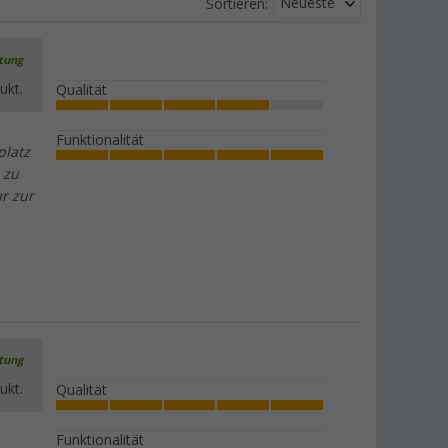
Neueste
Sortieren:
rtung
ukt.
Qualität
Funktionalität
platz
 zu
r zur
rtung
ukt.
Qualität
Funktionalität