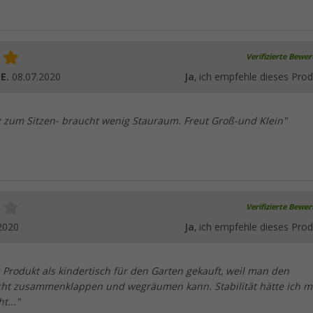
Verifizierte Bewe
 E.
08.07.2020
Ja
, ich empfehle dieses Prod
 zum Sitzen- braucht wenig Stauraum. Freut Groß-und Klein"
Verifizierte Bewe
2020
Ja
, ich empfehle dieses Prod
 Produkt als kindertisch für den Garten gekauft, weil man den
eicht zusammenklappen und wegräumen kann. Stabilität hätte ich m
t..."