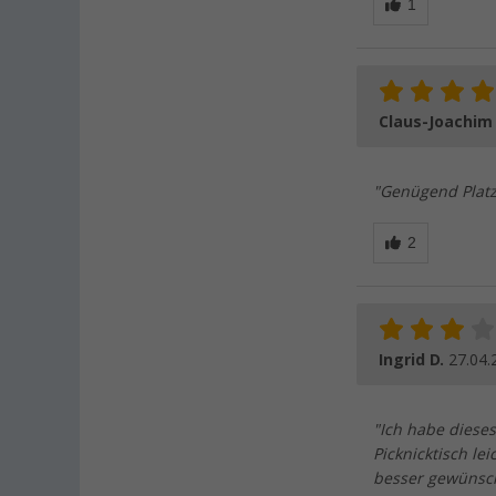
Claus-Joachim
"Genügend Platz
Ingrid D.
27.04.
"Ich habe dieses
Picknicktisch l
besser gewünsch