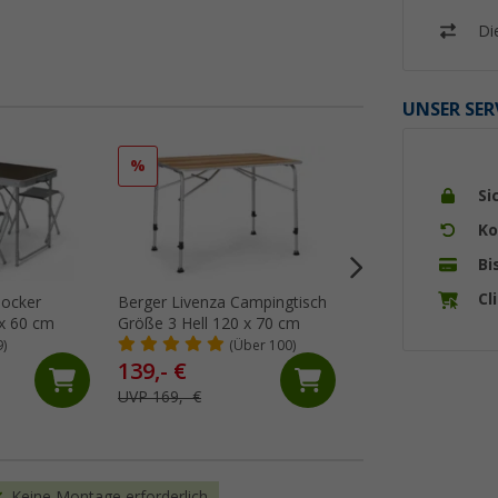
Di
UNSER SER
%
%
Si
Ko
Bi
Cl
Berger Livenza Campingtisch
Berger Ivalo 2 Ca
 x 60 cm
Größe 3 Hell 120 x 70 cm
115 x 70 cm
9)
(Über 100)
(Üb
139,- €
79,
€
99
UVP 169,- €
UVP 109,- €
Keine Montage erforderlich