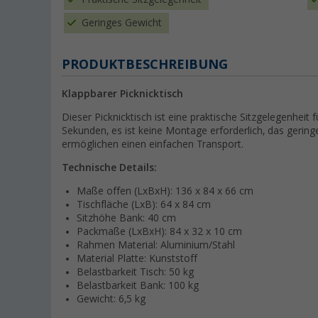
Geringes Gewicht
PRODUKTBESCHREIBUNG
Klappbarer Picknicktisch
Dieser Picknicktisch ist eine praktische Sitzgelegenheit
Sekunden, es ist keine Montage erforderlich, das geri
ermöglichen einen einfachen Transport.
Technische Details:
Maße offen (LxBxH): 136 x 84 x 66 cm
Tischfläche (LxB): 64 x 84 cm
Sitzhöhe Bank: 40 cm
Packmaße (LxBxH): 84 x 32 x 10 cm
Rahmen Material: Aluminium/Stahl
Material Platte: Kunststoff
Belastbarkeit Tisch: 50 kg
Belastbarkeit Bank: 100 kg
Gewicht: 6,5 kg