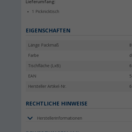
Lieferumfang:
1 Picknicktisch
EIGENSCHAFTEN
Länge Packmaß
8
Farbe
d
Tischfläche (LxB)
6
EAN
5
Hersteller Artikel-Nr.
6
RECHTLICHE HINWEISE
Herstellerinformationen