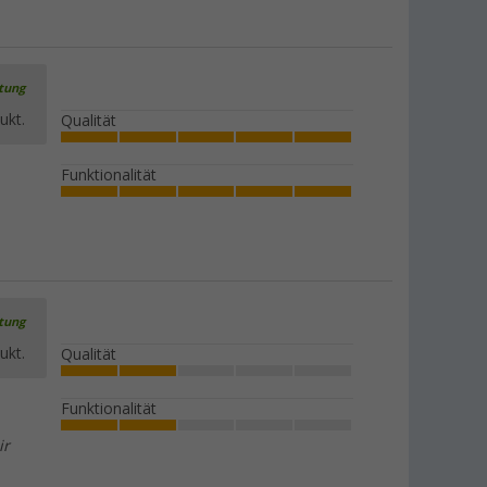
rtung
ukt.
Qualität
Funktionalität
rtung
ukt.
Qualität
Funktionalität
ir