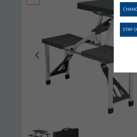
CHANG
STAY 