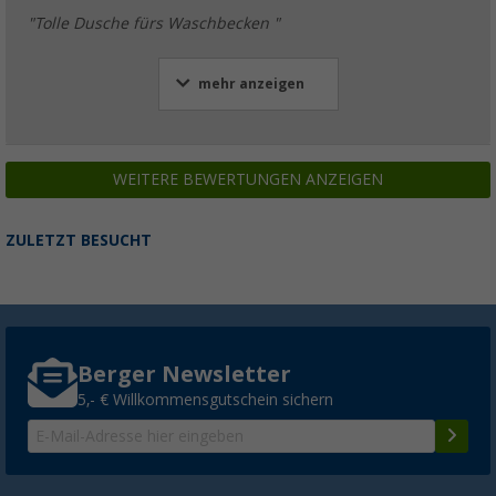
"Tolle Dusche fürs Waschbecken "
mehr anzeigen
WEITERE BEWERTUNGEN ANZEIGEN
ZULETZT BESUCHT
Berger Newsletter
5,- € Willkommensgutschein sichern