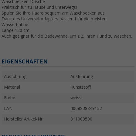
Waschbecken-Dusche
Praktisch für zu Hause und unterwegs!
Spülen Sie Ihre Haare bequem am Waschbecken aus.
Dank des Universal-Adapters passend für die meisten
Wasserhähne.
Länge 120 cm.
Auch geeignet für die Badewanne, um z.B. Ihren Hund zu waschen.
EIGENSCHAFTEN
Ausführung
Ausführung
Material
Kunststoff
Farbe
weiss
EAN
4008838849132
Hersteller Artikel-Nr.
311003500