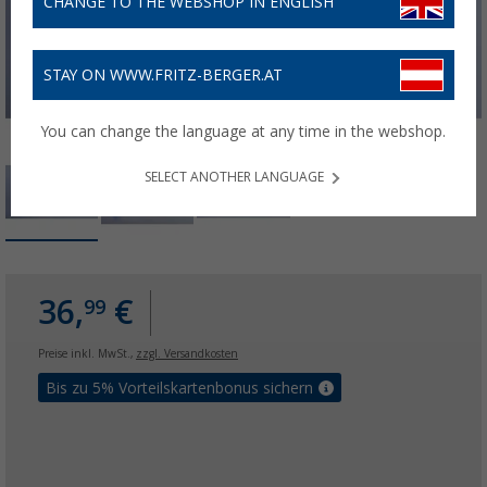
CHANGE TO THE WEBSHOP IN ENGLISH
STAY ON WWW.FRITZ-BERGER.AT
You can change the language at any time in the webshop.
SELECT ANOTHER LANGUAGE
36,
€
99
Preise inkl. MwSt.,
zzgl. Versandkosten
Bis zu 5% Vorteilskartenbonus sichern