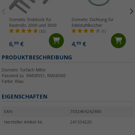
Dometic Endstück für
Dometic Dichtung für
Rastrollo 2000 und 3000
Edelstahlkocher
(32)
(1)
6,
€
4,
€
99
99
PRODUKTBESCHREIBUNG
Dometic Türfach Mitte
Passend zu RMS8551, RMS8500
Farbe: Blau
EIGENSCHAFTEN
EAN
7332464242980
Hersteller Artikel-Nr.
241334220