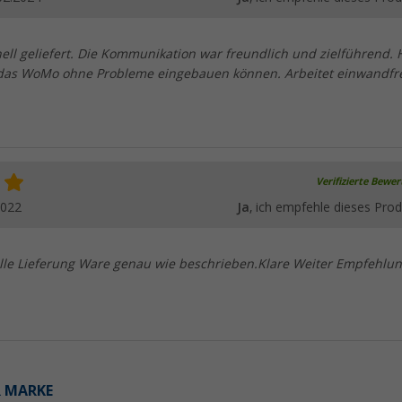
ell geliefert. Die Kommunikation war freundlich und zielführend.
das WoMo ohne Probleme eingebauen können. Arbeitet einwandfre
Verifizierte Bewe
2022
Ja
, ich empfehle dieses Prod
nelle Lieferung Ware genau wie beschrieben.Klare Weiter Empfehlun
R MARKE