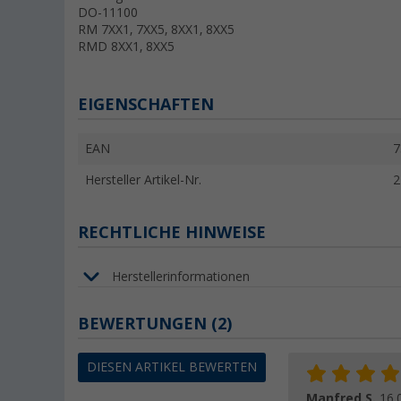
DO-11100
RM 7XX1, 7XX5, 8XX1, 8XX5
RMD 8XX1, 8XX5
EIGENSCHAFTEN
EAN
7
Hersteller Artikel-Nr.
2
RECHTLICHE HINWEISE
Herstellerinformationen
BEWERTUNGEN
(2)
DIESEN ARTIKEL BEWERTEN
Manfred S.
16.