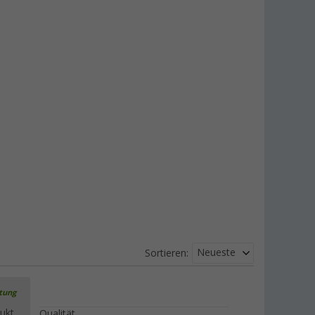
Neueste
Sortieren:
rtung
ukt.
Qualität