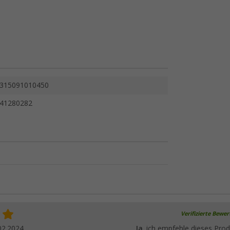
315091010450
41280282
Verifizierte Bewe
02.2024
Ja
, ich empfehle dieses Prod