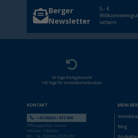
5,- €
Berger
Willkommensgut
Newsletter
sichern
30 Tage Rückgaberecht
100 Tage für Vorteilskartenbesitzer
KONTAKT
MEIN BE
Vorteilska
+43 (0)662 / 872 900
Öffnungszeiten Service:
Blog
Februar - Oktober:
Mo. - Sa.: 8:00 bis 20:00 Uhr
Produktte