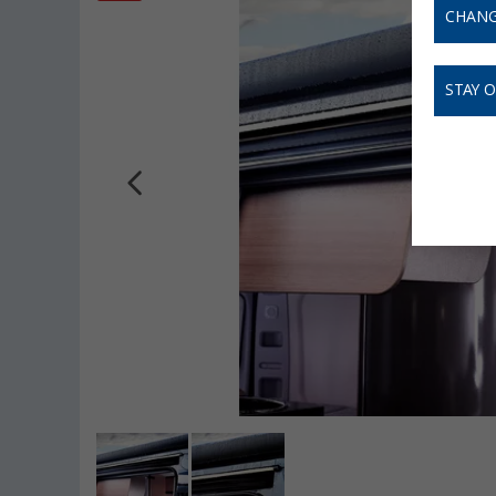
CHANG
STAY 