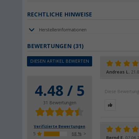
RECHTLICHE HINWEISE
Herstellerinformationen
BEWERTUNGEN
(31)
DIESEN ARTIKEL BEWERTEN
Andreas L.
21.
4.48 / 5
Diese Bewertung 
31 Bewertungen
Verifizierte Bewertungen
5
68 %
Bernd E.
02.06.