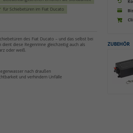
Ko
für Schiebetüren im Fiat Ducato
Bi
Cl
chiebetüren des Fiat Ducato – und das selbst bei
ZUBEHÖR
n dient diese Regenrinne gleichzeitig auch als
arz oder weiß.
t Regenwasser nach draußen
htbarkeit und verhindern Unfälle