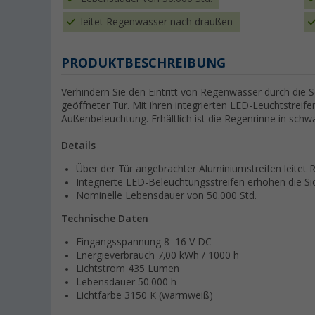
leitet Regenwasser nach draußen
PRODUKTBESCHREIBUNG
Verhindern Sie den Eintritt von Regenwasser durch die S
geöffneter Tür. Mit ihren integrierten LED-Leuchtstreife
Außenbeleuchtung. Erhältlich ist die Regenrinne in schw
Details
Über der Tür angebrachter Aluminiumstreifen leite
Integrierte LED-Beleuchtungsstreifen erhöhen die Sic
Nominelle Lebensdauer von 50.000 Std.
Technische Daten
Eingangsspannung 8–16 V DC
Energieverbrauch 7,00 kWh / 1000 h
Lichtstrom 435 Lumen
Lebensdauer 50.000 h
Lichtfarbe 3150 K (warmweiß)