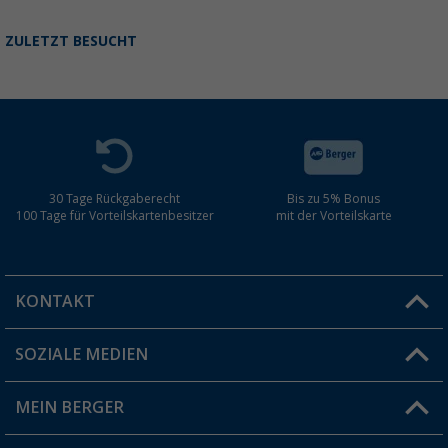
ZULETZT BESUCHT
30 Tage Rückgaberecht
Bis zu 5% Bonus
100 Tage für Vorteilskartenbesitzer
mit der Vorteilskarte
KONTAKT
SOZIALE MEDIEN
Du hast eine Frage?
MEIN BERGER
Filiale finden