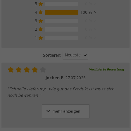
5
0 %
4
100 %
3
0 %
2
0 %
1
0 %
Neueste
Sortieren:
Verifizierte Bewertung
Jochen P.
27.07.2026
"Schnelle Lieferung , wie gut das Produkt ist muss sich
noch bewähren "
mehr anzeigen