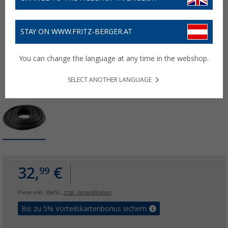
STAY ON WWW.FRITZ-BERGER.AT
You can change the language at any time in the webshop.
SELECT ANOTHER LANGUAGE
32,
€
99
Preise inkl. MwSt.,
zzgl. Versandkosten
Bis zu 5% Vorteilskartenbonus sichern