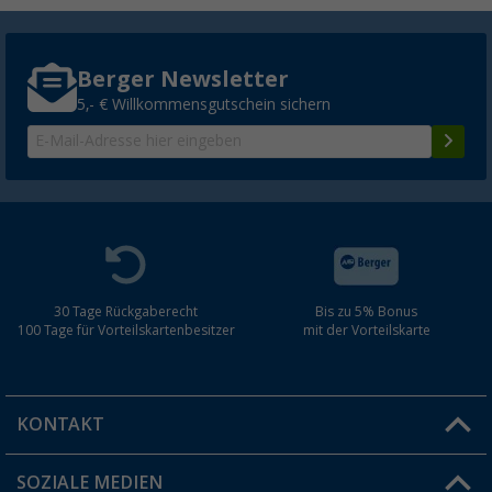
Berger Newsletter
5,- € Willkommensgutschein sichern
30 Tage Rückgaberecht
Bis zu 5% Bonus
100 Tage für Vorteilskartenbesitzer
mit der Vorteilskarte
KONTAKT
SOZIALE MEDIEN
Du hast eine Frage?