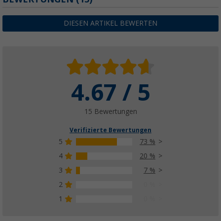
DIESEN ARTIKEL BEWERTEN
4.67 / 5
15 Bewertungen
Verifizierte Bewertungen
5
73 %
4
20 %
3
7 %
2
0 %
1
0 %