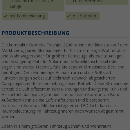
Caravans mit bis zu 7 m
Luftverteilerbox
Länge
mit Fernbedienung
mit Softstart
PRODUKTBESCHREIBUNG
Die kompakte Dometic FreshJet 2200 ist eine der kleinsten auf dem
Markt verfügbaren Klimaanlagen für bis zu 7 m lange Wohnmobile
und Wohnwagen (oder für größere Fahrzeuge als zweite Anlage)
und lässt genug Platz für Solarmodule, Satellitenschüssel oder
sogar eine zweite FreshJet, falls Sie separat klimatisierte Bereiche
benötigen. Der sehr niedrige Anlaufstrom und die Softstart-
Funktion sorgen selbst auf elektrisch schwach abgesicherten
Campingplätzen für einen reibungslosen Betrieb. Diese Klimaanlage
verteilt die Luft effizient in zwei Richtungen und sorgt mit Kühl- und
Heizbetrieb das ganze Jahr über für höchsten Komfort an Bord.
Außerdem kann sie die Luft entfeuchten und bietet somit
maximalen Komfort. Mit dem integrierten LED-Licht kann die
Raumbeleuchtung im Fahrzeuginneren nach Wunsch abgestimmt
werden.
Sollen in einem größeren Fahrzeug Schlaf- und Wohnraum