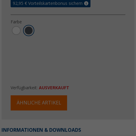
92,95
€ Vorteilskartenbonus sichern
Farbe
Verfügbarkeit:
AUSVERKAUFT
ÄHNLICHE ARTIKEL
INFORMATIONEN & DOWNLOADS