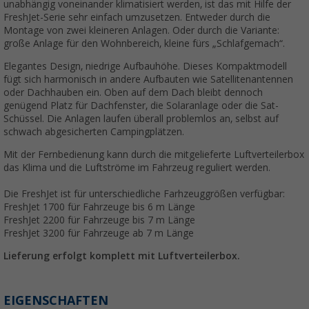
unabhängig voneinander klimatisiert werden, ist das mit Hilfe der
FreshJet-Serie sehr einfach umzusetzen. Entweder durch die
Montage von zwei kleineren Anlagen. Oder durch die Variante:
große Anlage für den Wohnbereich, kleine fürs „Schlafgemach“.
Elegantes Design, niedrige Aufbauhöhe. Dieses Kompaktmodell
fügt sich harmonisch in andere Aufbauten wie Satellitenantennen
oder Dachhauben ein. Oben auf dem Dach bleibt dennoch
genügend Platz für Dachfenster, die Solaranlage oder die Sat-
Schüssel. Die Anlagen laufen überall problemlos an, selbst auf
schwach abgesicherten Campingplätzen.
Mit der Fernbedienung kann durch die mitgelieferte Luftverteilerbox
das Klima und die Luftströme im Fahrzeug reguliert werden.
Die FreshJet ist für unterschiedliche Farhzeuggrößen verfügbar:
FreshJet 1700 für Fahrzeuge bis 6 m Länge
FreshJet 2200 für Fahrzeuge bis 7 m Länge
FreshJet 3200 für Fahrzeuge ab 7 m Länge
Lieferung erfolgt komplett mit Luftverteilerbox.
EIGENSCHAFTEN