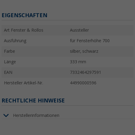
EIGENSCHAFTEN
Art Fenster & Rollos
Aussteller
Ausführung
für Fensterhöhe 700
Farbe
silber, schwarz
Länge
333 mm
EAN
7332464297591
Hersteller Artikel-Nr.
44990000596
RECHTLICHE HINWEISE
Herstellerinformationen