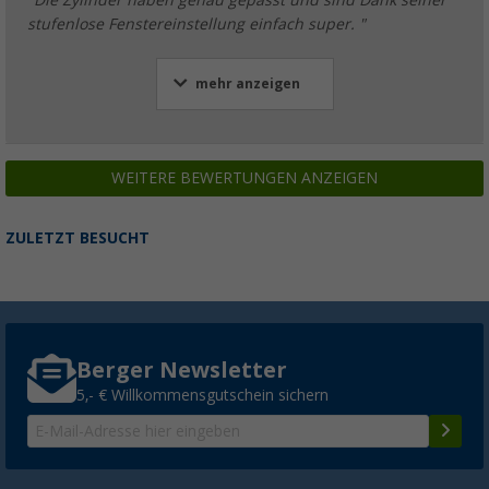
"Die Zylinder haben genau gepasst und sind Dank seiner
stufenlose Fenstereinstellung einfach super. "
mehr anzeigen
WEITERE BEWERTUNGEN ANZEIGEN
ZULETZT BESUCHT
Berger Newsletter
5,- € Willkommensgutschein sichern