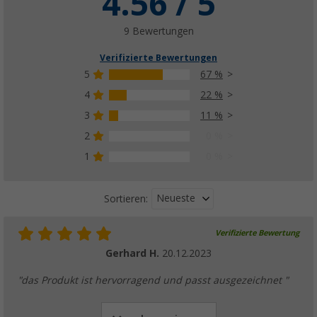
4.56 / 5
9 Bewertungen
Verifizierte Bewertungen
5
67 %
4
22 %
3
11 %
2
0 %
1
0 %
Neueste
Sortieren:
Verifizierte Bewertung
Gerhard H.
20.12.2023
"das Produkt ist hervorragend und passt ausgezeichnet "