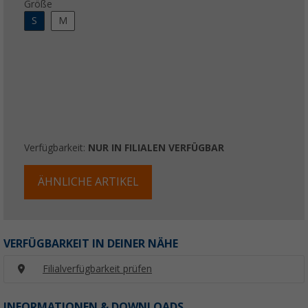
Größe
S
M
Verfügbarkeit:
NUR IN FILIALEN VERFÜGBAR
ÄHNLICHE ARTIKEL
VERFÜGBARKEIT IN DEINER NÄHE
Filialverfügbarkeit prüfen
INFORMATIONEN & DOWNLOADS