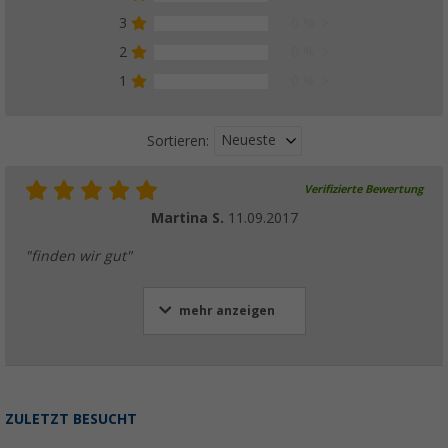
3
0 %
2
0 %
1
0 %
Neueste
Sortieren:
Verifizierte Bewertung
Martina S.
11.09.2017
"finden wir gut"
mehr anzeigen
ZULETZT BESUCHT