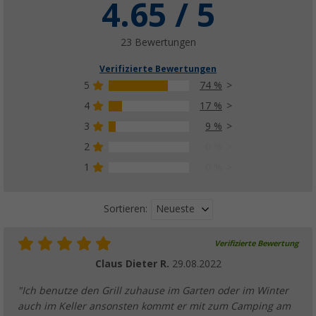
4.65 / 5
23 Bewertungen
Verifizierte Bewertungen
5
74 %
4
17 %
3
9 %
2
0 %
1
0 %
Neueste
Sortieren:
Verifizierte Bewertung
Claus Dieter R.
29.08.2022
"Ich benutze den Grill zuhause im Garten oder im Winter
auch im Keller ansonsten kommt er mit zum Camping am