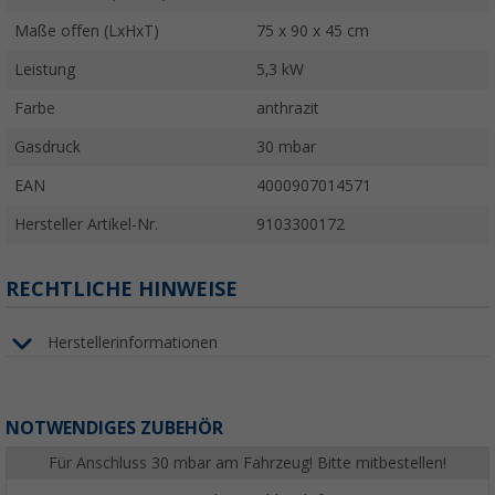
Maße offen (LxHxT)
75 x 90 x 45 cm
Leistung
5,3 kW
Farbe
anthrazit
Gasdruck
30 mbar
EAN
4000907014571
Hersteller Artikel-Nr.
9103300172
RECHTLICHE HINWEISE
Herstellerinformationen
NOTWENDIGES ZUBEHÖR
Für Anschluss 30 mbar am Fahrzeug! Bitte mitbestellen!