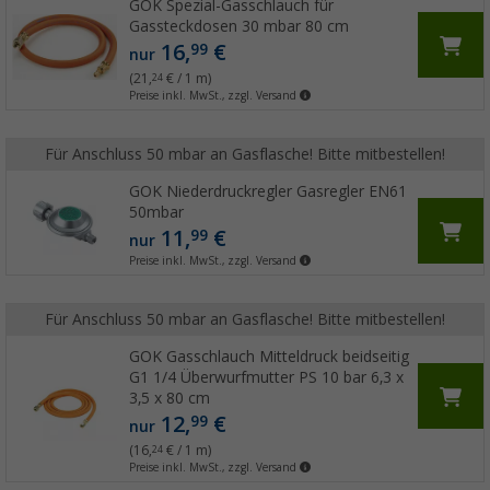
GOK Spezial-Gasschlauch für
Gassteckdosen 30 mbar 80 cm
16,
€
99
nur
(21,
€ / 1 m)
24
Preise inkl. MwSt., zzgl. Versand
Für Anschluss 50 mbar an Gasflasche! Bitte mitbestellen!
GOK Niederdruckregler Gasregler EN61
50mbar
11,
€
99
nur
Preise inkl. MwSt., zzgl. Versand
Für Anschluss 50 mbar an Gasflasche! Bitte mitbestellen!
GOK Gasschlauch Mitteldruck beidseitig
G1 1/4 Überwurfmutter PS 10 bar 6,3 x
3,5 x 80 cm
12,
€
99
nur
(16,
€ / 1 m)
24
Preise inkl. MwSt., zzgl. Versand