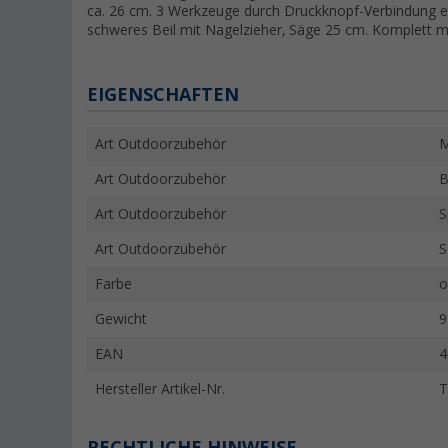
ca. 26 cm. 3 Werkzeuge durch Druckknopf-Verbindung ei
schweres Beil mit Nagelzieher, Säge 25 cm. Komplett mi
EIGENSCHAFTEN
Art Outdoorzubehör
M
Art Outdoorzubehör
B
Art Outdoorzubehör
S
Art Outdoorzubehör
S
Farbe
o
Gewicht
9
EAN
4
Hersteller Artikel-Nr.
T
RECHTLICHE HINWEISE