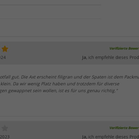
Verifizierte Bewe
024
Ja
, ich empfehle dieses Prod
Notfall gut. Die Axt erscheint filigran und der Spaten ist dem Packm
klein. Da wir wenig Platz haben und trotzdem für diverse
n gewappnet sein wollen, ist es für uns genau richtig."
Verifizierte Bewe
.2023
Ja
, ich empfehle dieses Prod