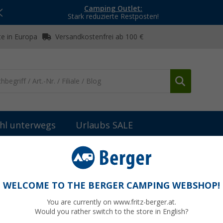
Camping Outlet:
Stark reduzierte Restposten!
e in Europa
Versandkostenfrei ab 100 €
hl unterwegs
Urlaubs SALE
rtengeräte
Combi-Camping-Werkzeug
WELCOME TO THE BERGER CAMPING WEBSHOP!
You are currently on www.fritz-berger.at.
Would you rather switch to the store in English?