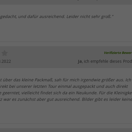
 gedacht, und dafür ausreichend. Leider nicht sehr groß."
Verifizierte Bewe
3.2022
Ja
, ich empfehle dieses Prod
t über das kleine Packmaß, sah für mich irgendwie größer aus. Ic
rekt bei unserer letzten Tour einmal ausgepackt und auch direkt
e geerntet, vielleicht findet sich da ein Neukunde. Für die Kleinigke
war es zunächst aber gut ausreichend. Bilder gibt es leider keine