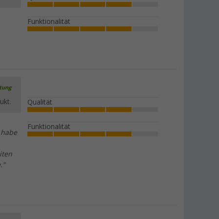
Funktionalität
rtung
ukt.
Qualität
Funktionalität
h habe
iten
."