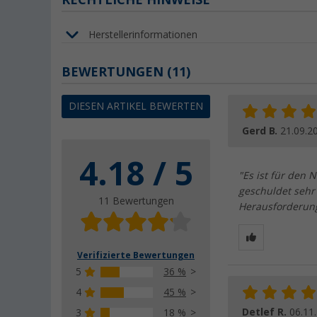
Herstellerinformationen
BEWERTUNGEN
(11)
DIESEN ARTIKEL BEWERTEN
Gerd B.
21.09.2
4.18 / 5
"Es ist für den 
geschuldet sehr 
11 Bewertungen
Herausforderunge
Verifizierte Bewertungen
5
36 %
4
45 %
Detlef R.
06.11
3
18 %