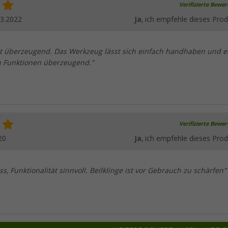
Verifizierte Bewe
03.2022
Ja
, ich empfehle dieses Prod
est überzeugend. Das Werkzeug lässt sich einfach handhaben und er
 Funktionen überzeugend."
Verifizierte Bewe
20
Ja
, ich empfehle dieses Prod
s, Funktionalität sinnvoll. Beilklinge ist vor Gebrauch zu schärfen"