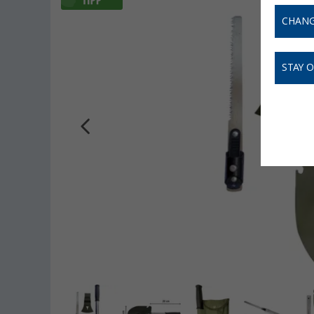
CHANG
STAY 