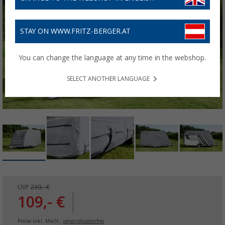
STAY ON WWW.FRITZ-BERGER.AT
You can change the language at any time in the webshop.
SELECT ANOTHER LANGUAGE
UVP
239,- €
109,- €
Preise inkl. MwSt.,
versandkostenfrei