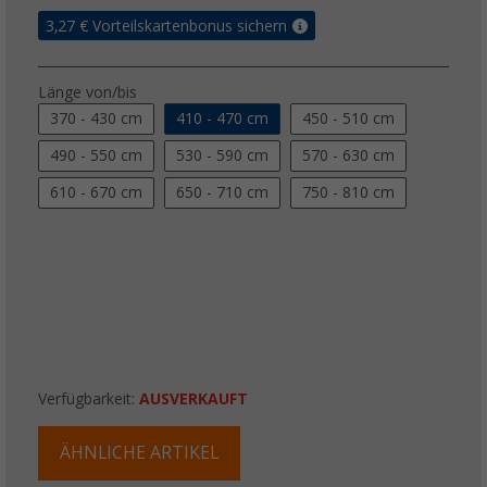
3,27
€ Vorteilskartenbonus sichern
Länge von/bis
370 - 430 cm
410 - 470 cm
450 - 510 cm
490 - 550 cm
530 - 590 cm
570 - 630 cm
610 - 670 cm
650 - 710 cm
750 - 810 cm
Verfügbarkeit:
AUSVERKAUFT
ÄHNLICHE ARTIKEL