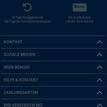
30 Tage Rückgaberecht
Bis zu 5% Bonus
100 Tage für Vorteilskartenbesitzer
mit der Vorteilskarte
KONTAKT
SOZIALE MEDIEN
Du hast eine Frage?
MEIN BERGER
Filiale finden
HILFE & KONTAKT
Vorteilskarte
Blog
ZAHLUNGSARTEN
FAQ & Kontakt
Produkttester
Versandinformationen
WIR VERSENDEN MIT