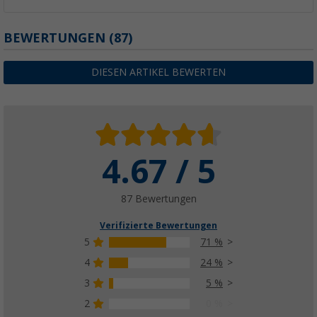
BEWERTUNGEN
(87)
DIESEN ARTIKEL BEWERTEN
4.67 / 5
87 Bewertungen
Verifizierte Bewertungen
5
71 %
4
24 %
3
5 %
2
0 %