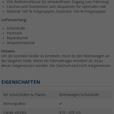
YKK-Reißverschlüsse für einwandfreien Zugang zum Fahrzeug
Laschen und Ösenleisten zum Abspannen für optimalen Halt
Material:
100 % Polypropylen, Packsack: 100 % Polypropylen
Lieferumfang:
Schutzhülle
Packsack
Reparaturset
Abspannmaterial
Hinweis
Um die korrekte Größe zu ermitteln, misst du den Wohnwagen an
der längsten Stelle. Wenn ein Fahrradträger montiert ist, muss
dieser mitgemessen werden. Die Deichsel wird nicht mitgemessen.
EIGENSCHAFTEN
Art Schutzhüllen & Planen
Wohnwagen Schutzhülle
Atmungsaktiv
Länge von/bis
410 - 470 cm