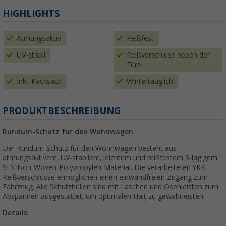
HIGHLIGHTS
Atmungsaktiv
Reißfest
UV-stabil
Reißverschluss neben der
Türe
Inkl. Packsack
Wintertauglich
PRODUKTBESCHREIBUNG
Rundum-Schutz für den Wohnwagen
Der Rundum-Schutz für den Wohnwagen besteht aus
atmungsaktivem, UV-stabilem, leichtem und reißfestem 3-lagigem
SFS-Non-Woven-Polypropylen-Material. Die verarbeiteten YKK-
Reißverschlüsse ermöglichen einen einwandfreien Zugang zum
Fahrzeug. Alle Schutzhüllen sind mit Laschen und Ösenleisten zum
Abspannen ausgestattet, um optimalen Halt zu gewährleisten.
Details: