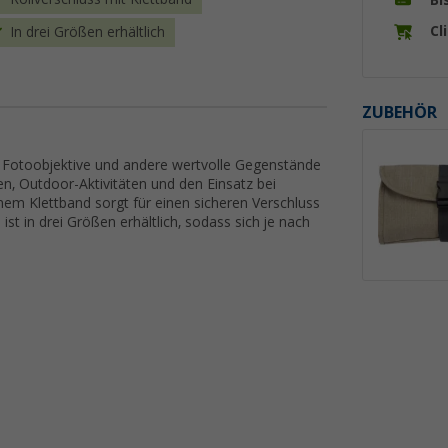
Cl
In drei Größen erhältlich
ZUBEHÖR
 Fotoobjektive und andere wertvolle Gegenstände
en, Outdoor-Aktivitäten und den Einsatz bei
hem Klettband sorgt für einen sicheren Verschluss
ist in drei Größen erhältlich, sodass sich je nach