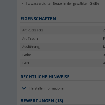
1 x wasserdichter Beutel in der gewählten Größe
EIGENSCHAFTEN
Art Rucksäcke
Z
Art Tasche
P
Ausführung
Farbe
t
EAN
4
RECHTLICHE HINWEISE
Herstellerinformationen
BEWERTUNGEN
(18)