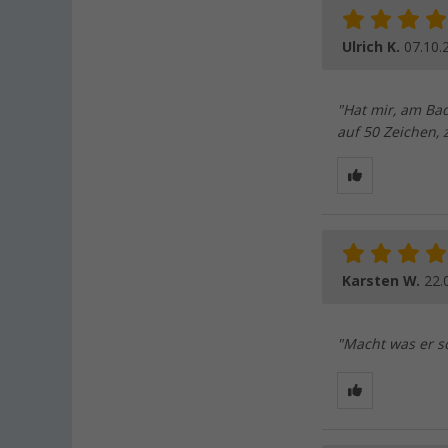
Ulrich K.
07.10.
"Hat mir, am Ba
auf 50 Zeichen,
Karsten W.
22.
"Macht was er so