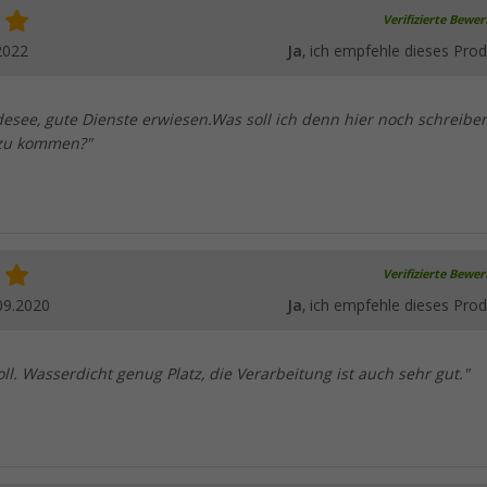
Verifizierte Bewe
2022
Ja
, ich empfehle dieses Prod
desee, gute Dienste erwiesen.Was soll ich denn hier noch schreibe
 zu kommen?"
Verifizierte Bewe
09.2020
Ja
, ich empfehle dieses Prod
ll. Wasserdicht genug Platz, die Verarbeitung ist auch sehr gut."