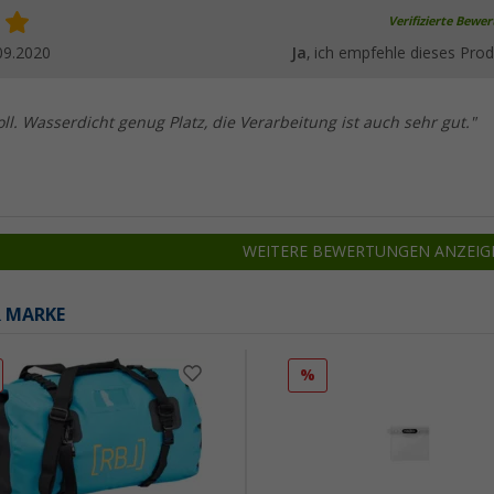
Verifizierte Bewe
09.2020
Ja
, ich empfehle dieses Prod
ll. Wasserdicht genug Platz, die Verarbeitung ist auch sehr gut."
WEITERE BEWERTUNGEN ANZEIG
R MARKE
%