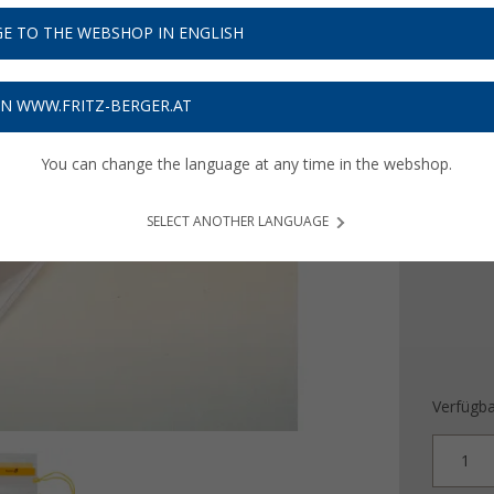
3,
99
E TO THE WEBSHOP IN ENGLISH
Preise inkl
Bis zu 
ON WWW.FRITZ-BERGER.AT
You can change the language at any time in the webshop.
Ausführ
M
SELECT ANOTHER LANGUAGE
Verfügba
1