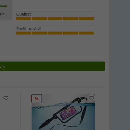
rtung
ukt.
Qualität
Funktionalität
EN
%