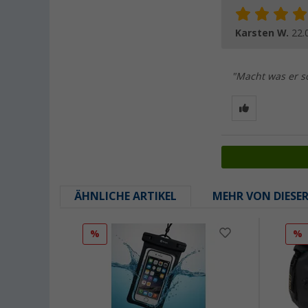
Karsten W.
22.
"Macht was er so
ÄHNLICHE ARTIKEL
MEHR VON DIESE
%
%