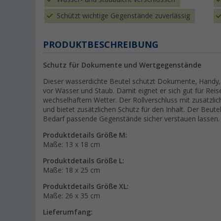
Schützt wichtige Gegenstände zuverlässig
PRODUKTBESCHREIBUNG
Schutz für Dokumente und Wertgegenstände
Dieser wasserdichte Beutel schützt Dokumente, Handy,
vor Wasser und Staub. Damit eignet er sich gut für Reis
wechselhaftem Wetter. Der Rollverschluss mit zusätzlic
und bietet zusätzlichen Schutz für den Inhalt. Der Beutel 
Bedarf passende Gegenstände sicher verstauen lassen.
Produktdetails Größe M:
Maße: 13 x 18 cm
Produktdetails Größe L:
Maße: 18 x 25 cm
Produktdetails Größe XL:
Maße: 26 x 35 cm
Lieferumfang: