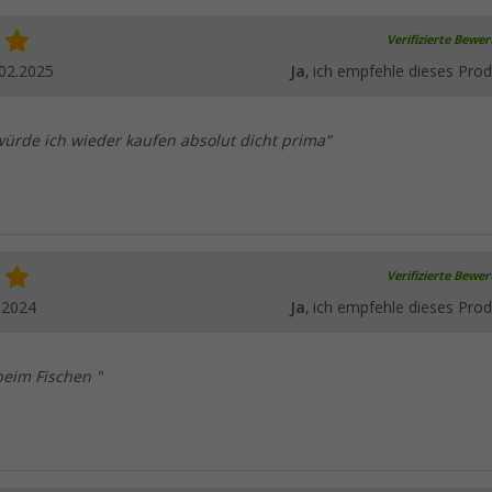
Verifizierte Bewe
02.2025
Ja
, ich empfehle dieses Prod
würde ich wieder kaufen absolut dicht prima"
Verifizierte Bewe
.2024
Ja
, ich empfehle dieses Prod
beim Fischen "