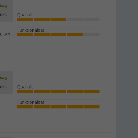
rtung
ukt.
Qualität
Funktionalität
n, um
rtung
ukt.
Qualität
Funktionalität