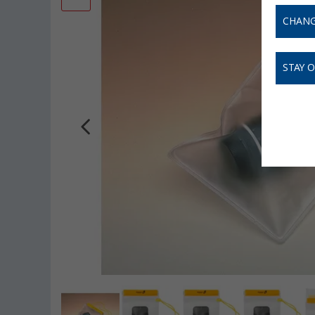
CHANG
STAY 