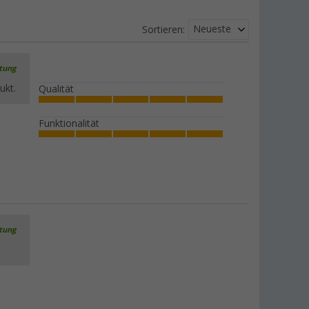
Neueste
Sortieren:
rtung
ukt.
Qualität
Funktionalität
rtung