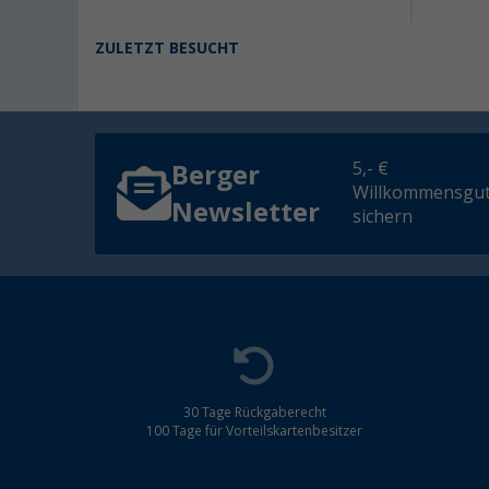
ZULETZT BESUCHT
5,- €
Berger
Willkommensgut
Newsletter
sichern
30 Tage Rückgaberecht
100 Tage für Vorteilskartenbesitzer