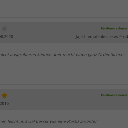
Verifizierte Bewe
08.2020
Ja
, ich empfehle dieses Prod
nicht ausprobieren können aber macht einen ganz Ordentlichen
Verifizierte Bewe
.2016
er, leicht und viel besser wie eine Plastikvariante."