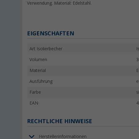
Verwendung. Material: Edelstahl.
EIGENSCHAFTEN
Art Isolierbecher
I
Volumen
3
Material
E
Ausführung
e
Farbe
s
EAN
4
RECHTLICHE HINWEISE
Herstellerinformationen