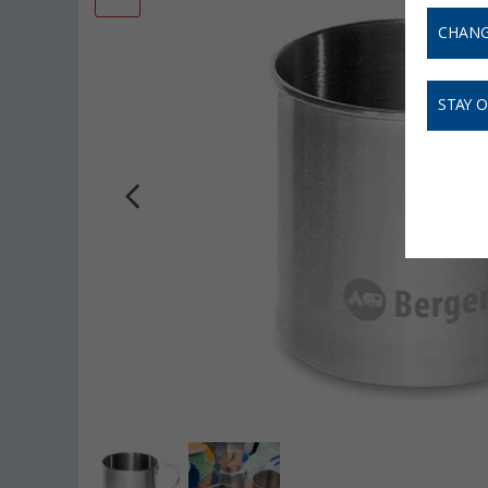
CHANG
STAY 