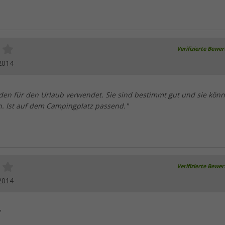
Verifizierte Bewe
2014
den für den Urlaub verwendet. Sie sind bestimmt gut und sie kön
n. Ist auf dem Campingplatz passend."
Verifizierte Bewe
2014
"