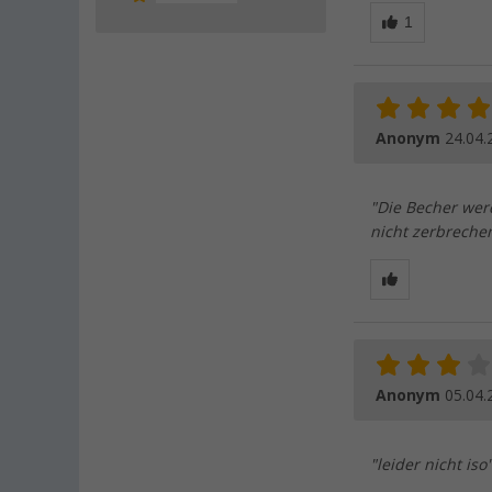
Anonym
24.04.
"Die Becher wer
nicht zerbreche
Anonym
05.04.
"leider nicht iso