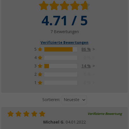
4.71 / 5
7 Bewertungen
Verifizierte Bewertungen
5
86 %
4
0 %
3
14 %
2
0 %
1
0 %
Neueste
Sortieren:
Verifizierte Bewertung
Michael G.
04.01.2022