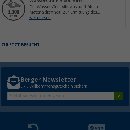
Wassersäule 3.000 mm
Die Wassersäule gibt Auskunft über die
Materialdichtheit. Zur Ermittlung des...
weiterlesen
ZULETZT BESUCHT
Berger Newsletter
5,- € Willkommensgutschein sichern