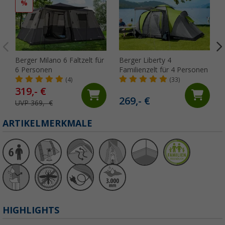
%
Berger Milano 6 Faltzelt für
Berger Liberty 4
6 Personen
Familienzelt für 4 Personen
(4)
(33)
319,- €
269,- €
UVP 369,- €
ARTIKELMERKMALE
HIGHLIGHTS