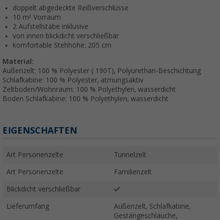
doppelt abgedeckte Reißverschlüsse
10 m² Vorraum
2 Aufstellstäbe inklusive
von innen blickdicht verschließbar
komfortable Stehhöhe: 205 cm
Material:
Außenzelt: 100 % Polyester ( 190T), Polyurethan-Beschichtung
Schlafkabine: 100 % Polyester, atmungsaktiv
Zeltboden/Wohnraum: 100 % Polyethylen, wasserdicht
Boden Schlafkabine: 100 % Polyethylen, wasserdicht
EIGENSCHAFTEN
Art Personenzelte
Tunnelzelt
Art Personenzelte
Familienzelt
Blickdicht verschließbar
Lieferumfang
Außenzelt, Schlafkabine,
Gestängeschläuche,