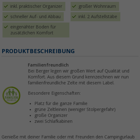
inkl. praktischer Organizer
großer Wohnraum
schneller Auf- und Abbau
inkl. 2 Aufstellstäbe
eingenähter Boden für
zusätzlichen Komfort
PRODUKTBESCHREIBUNG
Familienfreundlich
Bei Berger legen wir großen Wert auf Qualität und
Komfort. Aus diesem Grund kennzeichnen wir nun
familienfreundliche Zelte mit diesem Label.
Besondere Eigenschaften:
Platz für die ganze Familie
grüne Zeltleinen (weniger Stolpergefahr)
große Organizer
zwei Schlafkabinen
Genieße mit deiner Familie oder mit Freunden den Campingurlaub