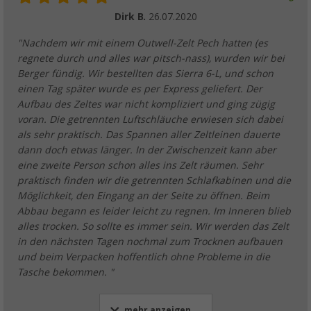
Dirk B.
26.07.2020
"Nachdem wir mit einem Outwell-Zelt Pech hatten (es
regnete durch und alles war pitsch-nass), wurden wir bei
Berger fündig. Wir bestellten das Sierra 6-L, und schon
einen Tag später wurde es per Express geliefert. Der
Aufbau des Zeltes war nicht kompliziert und ging zügig
voran. Die getrennten Luftschläuche erwiesen sich dabei
als sehr praktisch. Das Spannen aller Zeltleinen dauerte
dann doch etwas länger. In der Zwischenzeit kann aber
eine zweite Person schon alles ins Zelt räumen. Sehr
praktisch finden wir die getrennten Schlafkabinen und die
Möglichkeit, den Eingang an der Seite zu öffnen. Beim
Abbau begann es leider leicht zu regnen. Im Inneren blieb
alles trocken. So sollte es immer sein. Wir werden das Zelt
in den nächsten Tagen nochmal zum Trocknen aufbauen
und beim Verpacken hoffentlich ohne Probleme in die
Tasche bekommen. "
mehr anzeigen