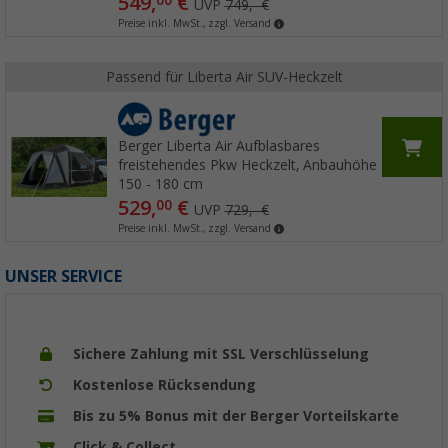
549,
€
00
UVP
749,- €
Preise inkl. MwSt., zzgl. Versand
Passend für Liberta Air SUV-Heckzelt
Berger Liberta Air Aufblasbares
freistehendes Pkw Heckzelt, Anbauhöhe
150 - 180 cm
529,
€
00
UVP
729,- €
Preise inkl. MwSt., zzgl. Versand
UNSER SERVICE
Sichere Zahlung mit SSL Verschlüsselung
Kostenlose Rücksendung
Bis zu 5% Bonus mit der Berger Vorteilskarte
Click & Collect