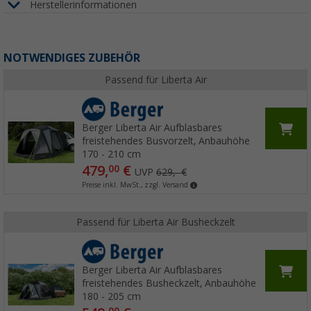
Herstellerinformationen
NOTWENDIGES ZUBEHÖR
Passend für Liberta Air
Berger Liberta Air Aufblasbares
freistehendes Busvorzelt, Anbauhöhe
170 - 210 cm
479,
€
00
UVP
629,- €
Preise inkl. MwSt., zzgl. Versand
Passend für Liberta Air Busheckzelt
Berger Liberta Air Aufblasbares
freistehendes Busheckzelt, Anbauhöhe
180 - 205 cm