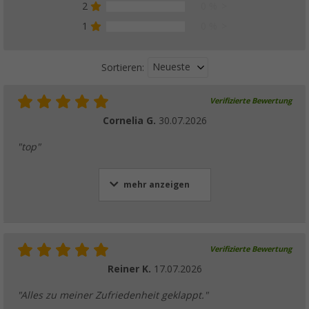
2
0 %
1
0 %
Neueste
Sortieren:
Verifizierte Bewertung
Cornelia G.
30.07.2026
"top"
mehr anzeigen
Verifizierte Bewertung
Reiner K.
17.07.2026
"Alles zu meiner Zufriedenheit geklappt."