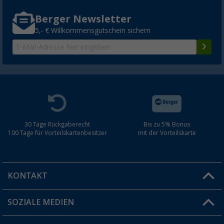
Berger Newsletter
5,- € Willkommensgutschein sichern
30 Tage Rückgaberecht
Bis zu 5% Bonus
100 Tage für Vorteilskartenbesitzer
mit der Vorteilskarte
KONTAKT
SOZIALE MEDIEN
Du hast eine Frage?