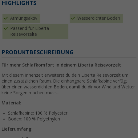
HIGHLIGHTS
Atmungsaktiv
Wasserdichter Boden
Passend für Liberta
Reisevorzelte
PRODUKTBESCHREIBUNG
Für mehr Schlafkomfort in deinem Liberta Reisevorzelt
Mit diesem Innenzelt erweiterst du dein Liberta Reisevorzelt um
einen zusätzlichen Raum. Die einhängbare Schlafkabine verfügt
über einen wasserdichten Boden, damit du dir vor Wind und Wetter
keine Sorgen machen musst.
Material:
Schlafkabine: 100 % Polyester
Boden: 100 % Polyethylen
Lieferumfang: