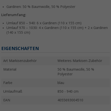
Gardinen: 50 % Baumwolle, 50 % Polyester
Lieferumfang:
Umlauf 850 – 940: 6 x Gardinen (110 x 155 cm)
Umlauf 970 – 1030: 4 x Gardinen (110 x 155 cm) + 2 x Gardinen
(140 x 155 cm)
EIGENSCHAFTEN
Art Markisenzubehör
Weiteres Markisen-Zubehör
Material
50 % Baumwolle, 50 %
Polyester
Farbe
blau
Umlaufmaß
850 - 940 cm
EAN
4055693004510