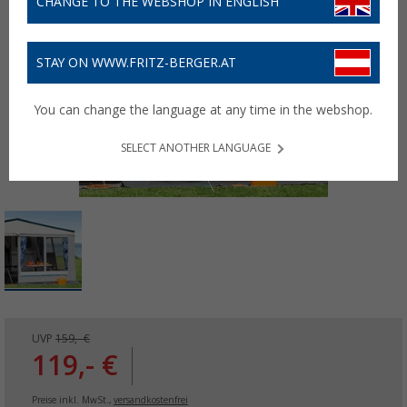
CHANGE TO THE WEBSHOP IN ENGLISH
STAY ON WWW.FRITZ-BERGER.AT
You can change the language at any time in the webshop.
SELECT ANOTHER LANGUAGE
UVP
159,- €
119,- €
Preise inkl. MwSt.,
versandkostenfrei