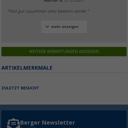
Günter O.
21.05.2017
"Past gut zusammen alles bestens danke "
mehr anzeigen
WEITERE BEWERTUNGEN ANZEIGEN
ARTIKELMERKMALE
ZULETZT BESUCHT
Berger Newsletter