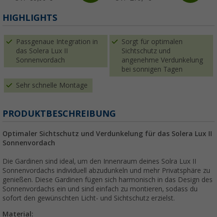
HIGHLIGHTS
Passgenaue Integration in
Sorgt für optimalen
das Solera Lux II
Sichtschutz und
Sonnenvordach
angenehme Verdunkelung
bei sonnigen Tagen
Sehr schnelle Montage
PRODUKTBESCHREIBUNG
Optimaler Sichtschutz und Verdunkelung für das Solera Lux II
Sonnenvordach
Die Gardinen sind ideal, um den Innenraum deines Solra Lux II
Sonnenvordachs individuell abzudunkeln und mehr Privatsphäre zu
genießen. Diese Gardinen fügen sich harmonisch in das Design des
Sonnenvordachs ein und sind einfach zu montieren, sodass du
sofort den gewünschten Licht- und Sichtschutz erzielst.
Material: