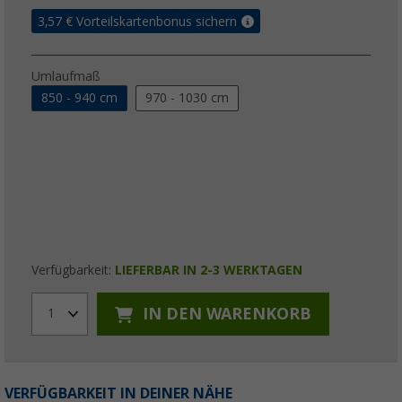
3,57
€ Vorteilskartenbonus sichern
Umlaufmaß
850 - 940 cm
970 - 1030 cm
Verfügbarkeit:
LIEFERBAR IN 2-3 WERKTAGEN
IN DEN WARENKORB
1
VERFÜGBARKEIT IN DEINER NÄHE