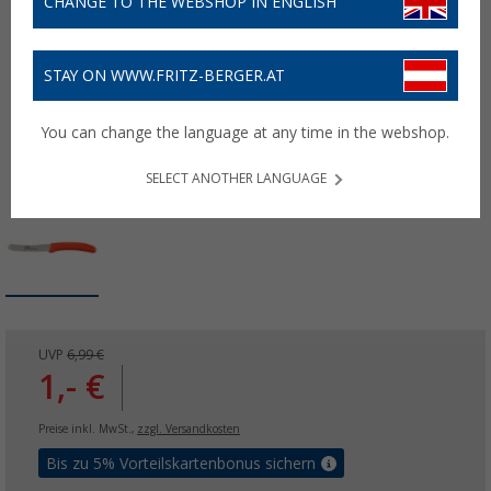
CHANGE TO THE WEBSHOP IN ENGLISH
STAY ON WWW.FRITZ-BERGER.AT
You can change the language at any time in the webshop.
SELECT ANOTHER LANGUAGE
UVP
6,99 €
1,- €
Preise inkl. MwSt.,
zzgl. Versandkosten
Bis zu 5% Vorteilskartenbonus sichern