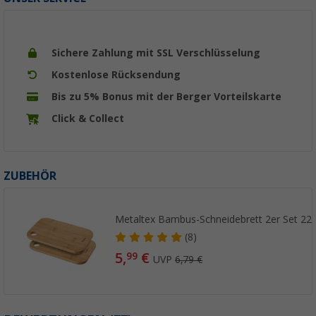
Sichere Zahlung mit SSL Verschlüsselung
Kostenlose Rücksendung
Bis zu 5% Bonus mit der Berger Vorteilskarte
Click & Collect
ZUBEHÖR
Metaltex Bambus-Schneidebrett 2er Set 22 
(8)
5,
€
99
UVP
6,79 €