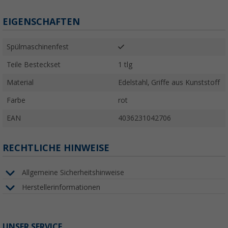
EIGENSCHAFTEN
Spülmaschinenfest
Teile Besteckset
1 tlg
Material
Edelstahl, Griffe aus Kunststoff
Farbe
rot
EAN
4036231042706
RECHTLICHE HINWEISE
Allgemeine Sicherheitshinweise
Herstellerinformationen
UNSER SERVICE