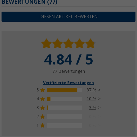
BEWERTUNGEN
(77)
DIESEN ARTIKEL BEWERTEN
4.84 / 5
77 Bewertungen
Verifizierte Bewertungen
5
87 %
4
10 %
3
3 %
2
0 %
1
0 %