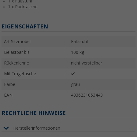
1 x Faltstuhl
1 x Packtasche
EIGENSCHAFTEN
Art Sitzmöbel
Faltstuhl
Belastbar bis
100 kg
Rückenlehne
nicht verstellbar
Mit Tragetasche
Farbe
grau
EAN
4036231053443
RECHTLICHE HINWEISE
Herstellerinformationen