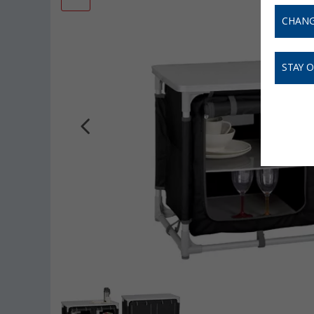
CHANG
STAY 