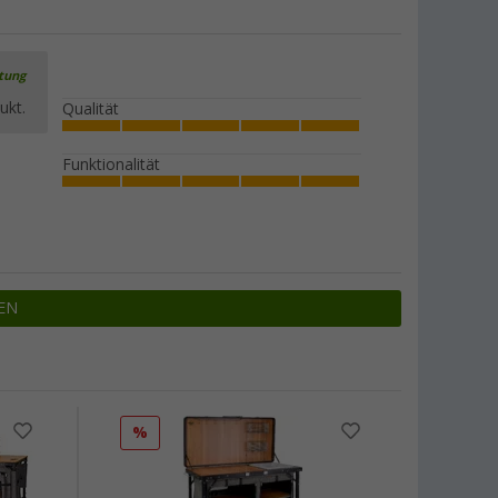
rtung
ukt.
Qualität
Funktionalität
EN
%
%