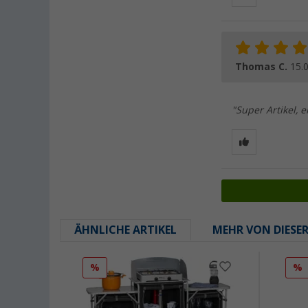
Thomas C.
15.
"Super Artikel,
ÄHNLICHE ARTIKEL
MEHR VON DIESE
%
%