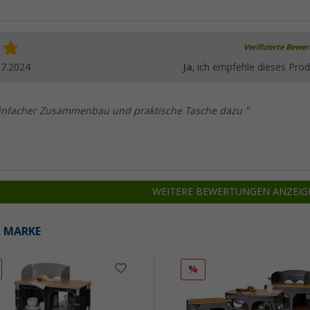
Verifizierte Bewe
07.2024
Ja
, ich empfehle dieses Prod
 einfacher Zusammenbau und praktische Tasche dazu "
WEITERE BEWERTUNGEN ANZEIG
R MARKE
%