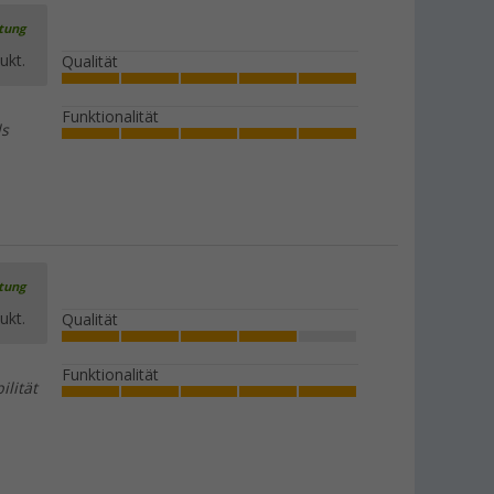
rtung
ukt.
Qualität
Funktionalität
ls
rtung
ukt.
Qualität
Funktionalität
lität