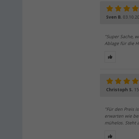
Sven B.
03.10.2
"Super Sache, wi
Ablage für die 
Christoph S.
15
"Für den Preis i
erwarten wie bei
mühelos. Steht a