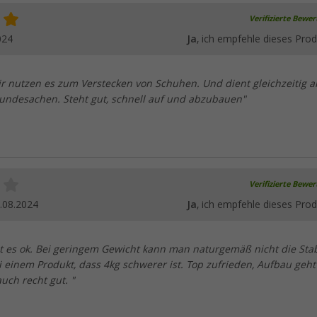
Verifizierte Bewe
024
Ja
, ich empfehle dieses Prod
r nutzen es zum Verstecken von Schuhen. Und dient gleichzeitig a
Hundesachen. Steht gut, schnell auf und abzubauen"
Verifizierte Bewe
.08.2024
Ja
, ich empfehle dieses Prod
st es ok. Bei geringem Gewicht kann man naturgemäß nicht die Stabi
 einem Produkt, dass 4kg schwerer ist. Top zufrieden, Aufbau geht
uch recht gut. "