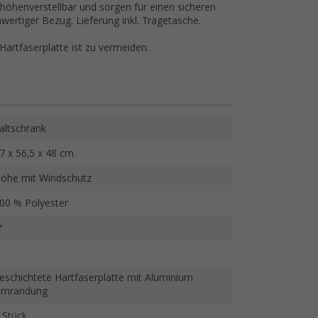
öhenverstellbar und sorgen für einen sicheren
ertiger Bezug. Lieferung inkl. Tragetasche.
Hartfaserplatte ist zu vermeiden.
altschrank
7 x 56,5 x 48 cm
öhe mit Windschutz
00 % Polyester
eschichtete Hartfaserplatte mit Aluminium
mrandung
 Stück