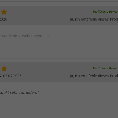
Verifizierte Bewe
2026
Ja
, ich empfehle dieses Prod
wurde nicht weiter begründet.
Verifizierte Bewe
S.
03.07.2026
Ja
, ich empfehle dieses Prod
odukt sehr zufrieden."