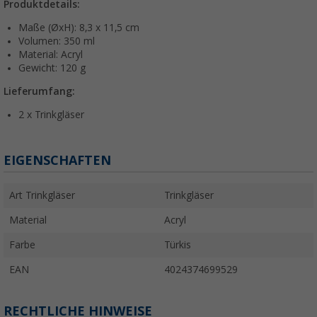
Produktdetails:
Maße (ØxH): 8,3 x 11,5 cm
Volumen: 350 ml
Material: Acryl
Gewicht: 120 g
Lieferumfang:
2 x Trinkgläser
EIGENSCHAFTEN
Art Trinkgläser
Trinkgläser
Material
Acryl
Farbe
Türkis
EAN
4024374699529
RECHTLICHE HINWEISE