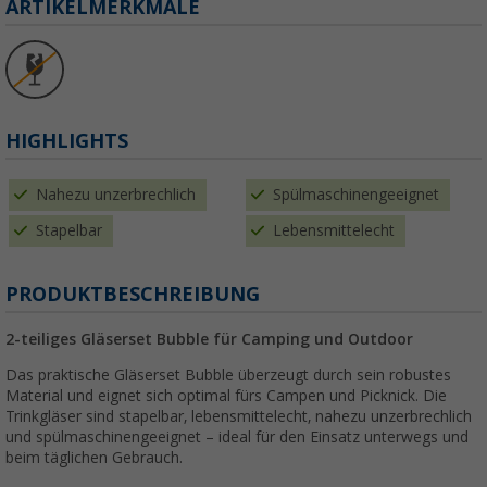
ARTIKELMERKMALE
HIGHLIGHTS
Nahezu unzerbrechlich
Spülmaschinengeeignet
Stapelbar
Lebensmittelecht
PRODUKTBESCHREIBUNG
2-teiliges Gläserset Bubble für Camping und Outdoor
Das praktische Gläserset Bubble überzeugt durch sein robustes
Material und eignet sich optimal fürs Campen und Picknick. Die
Trinkgläser sind stapelbar, lebensmittelecht, nahezu unzerbrechlich
und spülmaschinengeeignet – ideal für den Einsatz unterwegs und
beim täglichen Gebrauch.