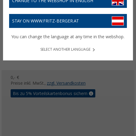
CHANGE TO THE WEBSHOP IN ENGLISH
STAY ON WWW.FRITZ-BERGER.AT
You can change the language at any time in the webshop.
SELECT ANOTHER LANGUAGE
0,- €
Preise inkl. MwSt.,
zzgl. Versandkosten
Bis zu 5% Vorteilskartenbonus sichern